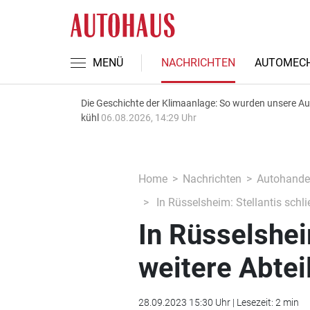
MENÜ
NACHRICHTEN
AUTOMECH
Die Geschichte der Klimaanlage: So wurden unsere A
kühl
06.08.2026, 14:29 Uhr
Home
Nachrichten
Autohande
In Rüsselsheim: Stellantis schl
In Rüsselshei
weitere Abte
28.09.2023 15:30 Uhr | Lesezeit: 2 min