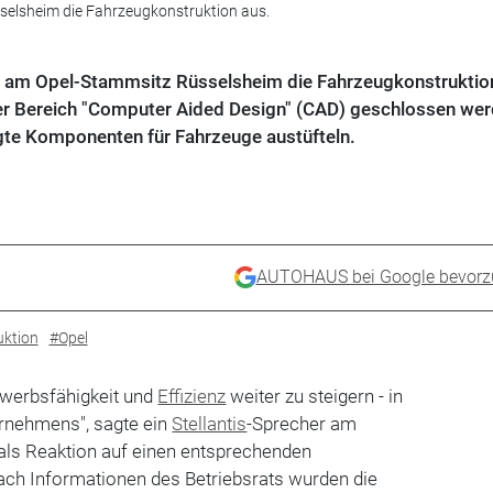
selsheim die Fahrzeugkonstruktion aus.
nt am Opel-Stammsitz Rüsselsheim die Fahrzeugkonstruktio
er Bereich "Computer Aided Design" (CAD) geschlossen werd
gte Komponenten für Fahrzeuge austüfteln.
AUTOHAUS bei Google bevorz
ktion
#Opel
bewerbsfähigkeit und
Effizienz
weiter zu steigern - in
ernehmens", sagte ein
Stellantis
-Sprecher am
als Reaktion auf einen entsprechenden
Nach Informationen des Betriebsrats wurden die