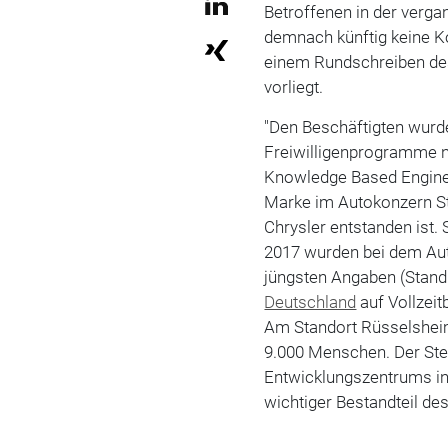
Betroffenen in der verga
demnach künftig keine K
einem Rundschreiben des
vorliegt.
"Den Beschäftigten wurd
Freiwilligenprogramme n
Knowledge Based Engineer
Marke im Autokonzern St
Chrysler entstanden ist. 
2017 wurden bei dem A
jüngsten Angaben (Stand 
Deutschland
auf Vollzeit
Am Standort Rüsselshei
9.000 Menschen. Der Stel
Entwicklungszentrums in 
wichtiger Bestandteil de