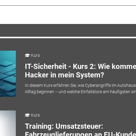
Kurs
IT-Sicherheit - Kurs 2: Wie komm
Hacker in mein System?
In diesem Kurs erfahren Sie, wie Cyberangriffe im Autohaus
Alltag beginnen – und welche Einfallstore am häufigsten si
Kurs
Training: Umsatzsteuer:
Fahrzeuglieferungen an EU-Kund