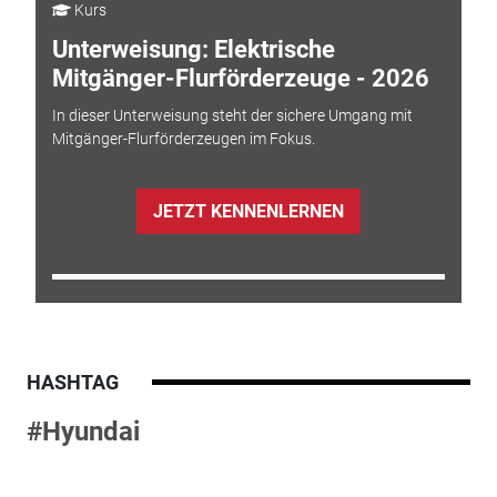
Kurs
Unterweisung: Elektrische
Mitgänger-Flurförderzeuge - 2026
In dieser Unterweisung steht der sichere Umgang mit
Mitgänger-Flurförderzeugen im Fokus.
JETZT KENNENLERNEN
HASHTAG
#Hyundai