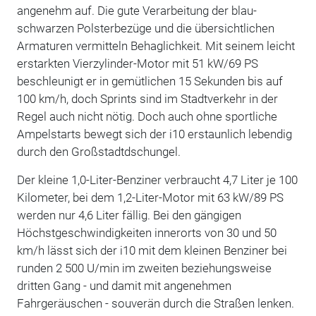
angenehm auf. Die gute Verarbeitung der blau-
schwarzen Polsterbezüge und die übersichtlichen
Armaturen vermitteln Behaglichkeit. Mit seinem leicht
erstarkten Vierzylinder-Motor mit 51 kW/69 PS
beschleunigt er in gemütlichen 15 Sekunden bis auf
100 km/h, doch Sprints sind im Stadtverkehr in der
Regel auch nicht nötig. Doch auch ohne sportliche
Ampelstarts bewegt sich der i10 erstaunlich lebendig
durch den Großstadtdschungel.
Der kleine 1,0-Liter-Benziner verbraucht 4,7 Liter je 100
Kilometer, bei dem 1,2-Liter-Motor mit 63 kW/89 PS
werden nur 4,6 Liter fällig. Bei den gängigen
Höchstgeschwindigkeiten innerorts von 30 und 50
km/h lässt sich der i10 mit dem kleinen Benziner bei
runden 2 500 U/min im zweiten beziehungsweise
dritten Gang - und damit mit angenehmen
Fahrgeräuschen - souverän durch die Straßen lenken.