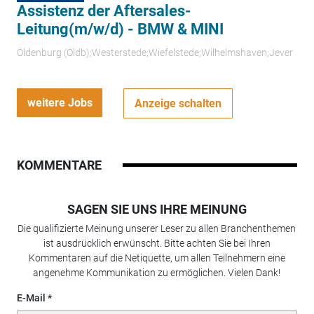
Assistenz der Aftersales-
Leitung(m/w/d) - BMW & MINI
Oldenburg (Oldb);Westerstede;Wiefelstede;Wilhelmshaven;Jever
weitere Jobs
Anzeige schalten
KOMMENTARE
SAGEN SIE UNS IHRE MEINUNG
Die qualifizierte Meinung unserer Leser zu allen Branchenthemen
ist ausdrücklich erwünscht. Bitte achten Sie bei Ihren
Kommentaren auf die Netiquette, um allen Teilnehmern eine
angenehme Kommunikation zu ermöglichen. Vielen Dank!
E-Mail