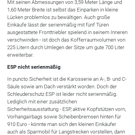
Mit seinen Abmessungen von 3,59 Meter Länge und
1,60 Meter Breite ist selbst das Einparken in kleine
Lücken problemlos zu bewältigen. Auch große
Einkäufe lässt der serienmäßig mit fünf Türen
ausgestattete Fronttriebler spielend in seinem Inneren
verschwinden - ist doch das Kofferraumvolumen von
225 Litern durch Umlegen der Sitze um gute 700 Liter
erweiterbar.
ESP nicht serienmäßig
In puncto Sicherheit ist die Karosserie an A-, B- und C-
Säule sowie am Dach verstärkt worden. Doch der
Schleuderschutz ESP ist leider nicht serienmäßig.
Lediglich mit einer zusätzlichen
Sicherheitsausstattung - ESP, aktive Kopfstützen vorn,
Vorhangairbags sowie Scheibenbremsen hinten für
910 Euro - könnte man sich den kleinen Einkäufer
auch als Sparmobil für Langstrecken vorstellen, dann