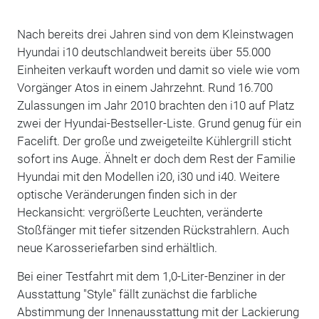
Nach bereits drei Jahren sind von dem Kleinstwagen
Hyundai i10 deutschlandweit bereits über 55.000
Einheiten verkauft worden und damit so viele wie vom
Vorgänger Atos in einem Jahrzehnt. Rund 16.700
Zulassungen im Jahr 2010 brachten den i10 auf Platz
zwei der Hyundai-Bestseller-Liste. Grund genug für ein
Facelift. Der große und zweigeteilte Kühlergrill sticht
sofort ins Auge. Ähnelt er doch dem Rest der Familie
Hyundai mit den Modellen i20, i30 und i40. Weitere
optische Veränderungen finden sich in der
Heckansicht: vergrößerte Leuchten, veränderte
Stoßfänger mit tiefer sitzenden Rückstrahlern. Auch
neue Karosseriefarben sind erhältlich.
Bei einer Testfahrt mit dem 1,0-Liter-Benziner in der
Ausstattung "Style" fällt zunächst die farbliche
Abstimmung der Innenausstattung mit der Lackierung