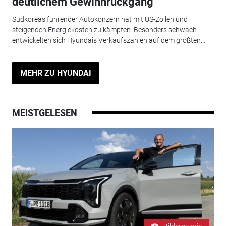
deutlichem Gewinnrückgang
Südkoreas führender Autokonzern hat mit US-Zöllen und
steigenden Energiekosten zu kämpfen. Besonders schwach
entwickelten sich Hyundais Verkaufszahlen auf dem größten...
MEHR ZU HYUNDAI
MEISTGELESEN