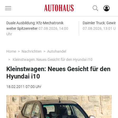
Duale Ausbildung: Kfz-Mechatronik
Daimler Truck: Gewinn
weiter Spitzenreiter
07.08.2026, 14:00
07.08.2026, 13:01 Uh
Uhr
Home
Nachrichten
Autohandel
Kleinstwagen: Neues Gesicht für den Hyundai i10
Kleinstwagen: Neues Gesicht für den
Hyundai i10
18.02.2011 07:00 Uhr