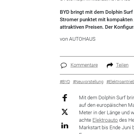
BYD bringt mit dem Dolphin Surf 
Stromer punktet mit kompakten 
attraktiven Preisen. Der Konfigur
von
AUTOHAUS
Kommentare
Teilen
#BYD
#Neuvorstellung
#Elektroantrie
Mit dem Dolphin Surf bri
auf den europäischen Ma
Meter in der Länge und wu
achte
Elektroauto
des He
Markstart bis Ende Juni 