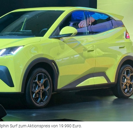
lphin Surf zum Aktionspreis von 19.990 Euro.