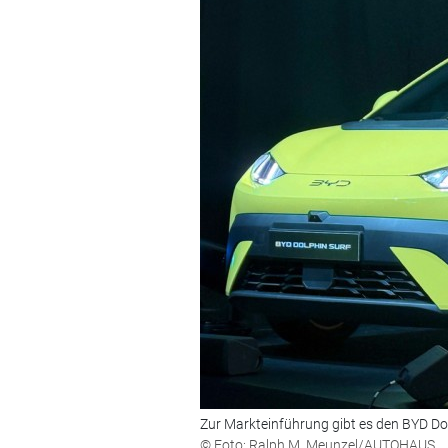
Zur Markteinführung gibt es den BYD Do
© Foto: Ralph M. Meunzel/AUTOHAUS