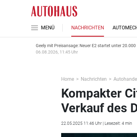
MENÜ
NACHRICHTEN
AUTOMECH
Geely mit Preisansage: Neuer E2 startet unter 20.000
06.08.2026, 11:45 Uhr
Home
Nachrichten
Autohande
Kompakter Ci
Verkauf des D
22.05.2025 11:46 Uhr | Lesezeit: 4 min