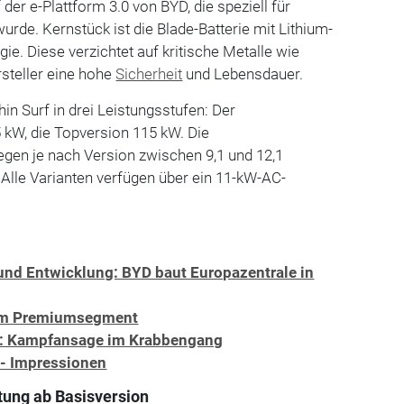
der e-Plattform 3.0 von BYD, die speziell für
urde. Kernstück ist die Blade-Batterie mit Lithium-
e. Diese verzichtet auf kritische Metalle wie
rsteller eine hohe
Sicherheit
und Lebensdauer.
in Surf in drei Leistungsstufen: Der
5 kW, die Topversion 115 kW. Die
egen je nach Version zwischen 9,1 und 12,1
Alle Varianten verfügen über ein 11-kW-AC-
 und Entwicklung: BYD baut Europazentrale in
 im Premiumsegment
t: Kampfansage im Krabbengang
- Impressionen
ung ab Basisversion