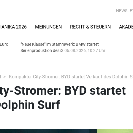
NEWSLE
ANIKA 2026
MEINUNGEN
RECHT & STEUERN
AKAD
 Euro
"Neue Klasse" im Stammwerk: BMW startet
Serienproduktion des i3
06.08.2026, 10:27 Uhr
l
Kompakter City-Stromer: BYD startet Verkauf des Dolphin S
ty-Stromer: BYD startet
olphin Surf