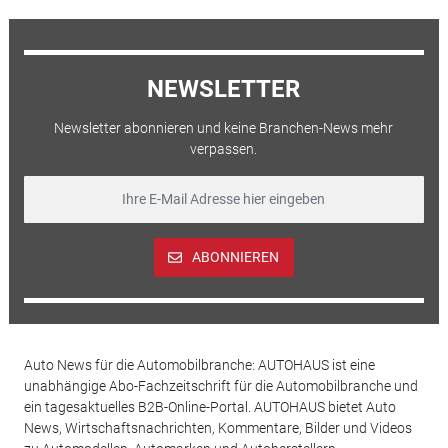
NEWSLETTER
Newsletter abonnieren und keine Branchen-News mehr
verpassen.
ABONNIEREN
Auto News für die Automobilbranche: AUTOHAUS ist eine
unabhängige Abo-Fachzeitschrift für die Automobilbranche und
ein tagesaktuelles B2B-Online-Portal. AUTOHAUS bietet Auto
News, Wirtschaftsnachrichten, Kommentare, Bilder und Videos