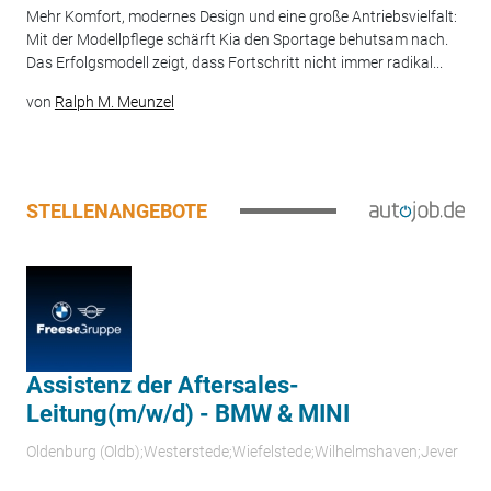
Mehr Komfort, modernes Design und eine große Antriebsvielfalt:
Mit der Modellpflege schärft Kia den Sportage behutsam nach.
Das Erfolgsmodell zeigt, dass Fortschritt nicht immer radikal...
von
Ralph M. Meunzel
STELLENANGEBOTE
Assistenz der Aftersales-
Leitung(m/w/d) - BMW & MINI
Oldenburg (Oldb);Westerstede;Wiefelstede;Wilhelmshaven;Jever