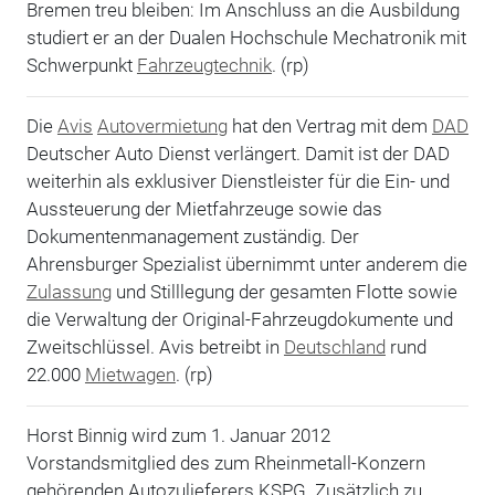
Bremen treu bleiben: Im Anschluss an die Ausbildung
studiert er an der Dualen Hochschule Mechatronik mit
Schwerpunkt
Fahrzeugtechnik
. (rp)
Die
Avis
Autovermietung
hat den Vertrag mit dem
DAD
Deutscher Auto Dienst verlängert. Damit ist der DAD
weiterhin als exklusiver Dienstleister für die Ein- und
Aussteuerung der Mietfahrzeuge sowie das
Dokumentenmanagement zuständig. Der
Ahrensburger Spezialist übernimmt unter anderem die
Zulassung
und Stilllegung der gesamten Flotte sowie
die Verwaltung der Original-Fahrzeugdokumente und
Zweitschlüssel. Avis betreibt in
Deutschland
rund
22.000
Mietwagen
. (rp)
Horst Binnig wird zum 1. Januar 2012
Vorstandsmitglied des zum Rheinmetall-Konzern
gehörenden Autozulieferers KSPG. Zusätzlich zu