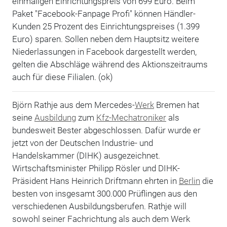
einmaligen Einrichtungspreis von 699 Euro. Beim
Paket "Facebook-Fanpage Profi" können Händler-
Kunden 25 Prozent des Einrichtungspreises (1.399
Euro) sparen. Sollen neben dem Hauptsitz weitere
Niederlassungen in Facebook dargestellt werden,
gelten die Abschläge während des Aktionszeitraums
auch für diese Filialen. (ok)
Björn Rathje aus dem Mercedes-
Werk
Bremen hat
seine
Ausbildung
zum
Kfz-Mechatroniker
als
bundesweit Bester abgeschlossen. Dafür wurde er
jetzt von der Deutschen Industrie- und
Handelskammer (DIHK) ausgezeichnet.
Wirtschaftsminister Philipp Rösler und DIHK-
Präsident Hans Heinrich Driftmann ehrten in
Berlin
die
besten von insgesamt 300.000 Prüflingen aus den
verschiedenen Ausbildungsberufen. Rathje will
sowohl seiner Fachrichtung als auch dem Werk