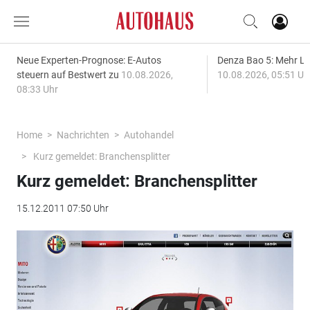
Neue Experten-Prognose: E-Autos
Denza Bao 5: Mehr L
steuern auf Bestwert zu
10.08.2026,
10.08.2026, 05:51 Uh
08:33 Uhr
Home
Nachrichten
Autohandel
Kurz gemeldet: Branchensplitter
Kurz gemeldet: Branchensplitter
15.12.2011 07:50 Uhr