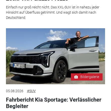
Einfach nur groß reicht nicht. Das XXL-SUV ist in nahezu jeder
Hinsicht auf Überfluss getrimmt. Und wagt sich damit nach
Deutschland.
Bildergalerie
05.08.2026
#SUV
Fahrbericht Kia Sportage: Verlässlicher
Begleiter