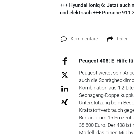
+++ Hyundai Ioniq 6: Jetzt auch
und elektrisch +++ Porsche 911 S
Kommentare
Teilen
Peugeot 408: E-Hilfe f
Peugeot weitet sein Ange
auch die Schräghecklimo
Kombination aus 1,2-Lite
Sechsgang-Doppelkupplun
Unterstützung beim Besc
Kraftstoffverbrauch geg
Benziner um 15 Prozent au
38.800 Euro. Der 408 ist
Modell, das einen Mildhy