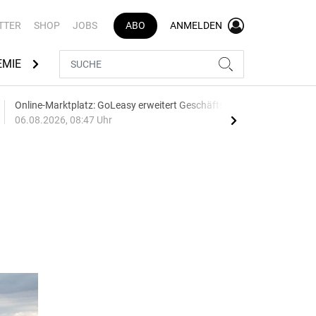
TTER
SHOP
JOBS
ABO
ANMELDEN
EMIE
AUTOMARKEN
MEDIATHEK
BRANCHENVERZEI
Online-Marktplatz: GoLeasy erweitert Geschäftsleitung
Best
06.08.2026, 08:47 Uhr
06.0