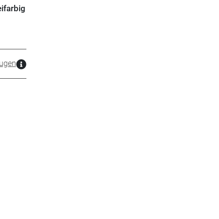
ifarbig
ugen