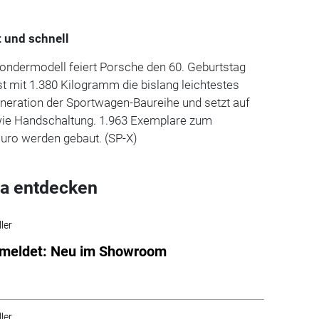
t und schnell
Sondermodell feiert Porsche den 60. Geburtstag
st mit 1.380 Kilogramm die bislang leichtestes
eneration der Sportwagen-Baureihe und setzt auf
ie Handschaltung. 1.963 Exemplare zum
Euro werden gebaut. (SP-X)
a entdecken
ler
emeldet: Neu im Showroom
ler