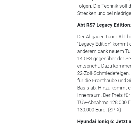
folgen. Die Technik soll
Strecken und bei niedrig
Abt RS7 Legacy Edition
Der Allgäuer Tuner Abt b
"Legacy Edition" kommt 
anderem dank neuem Tur
140 PS gegenüber der Se
entspricht. Dazu kommen
22-Zoll-Schmiedefelgen.
für die Fronthaube und S
Basis ab. Hinzu kommt e
Innenraum. Der Preis für
TÜV-Abnahme 128.000 Eu
130.000 Euro. (SP-X)
Hyundai Ioniq 6: Jetzt