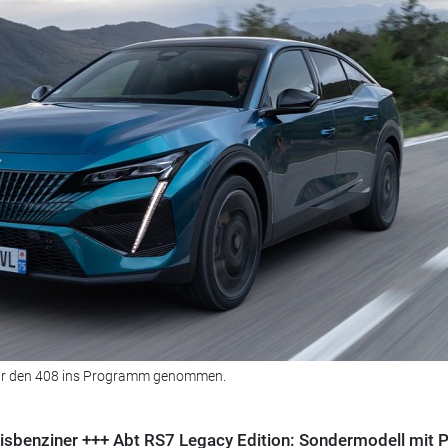
für den 408 ins Programm genommen.
sisbenziner +++ Abt RS7 Legacy Edition: Sondermodell mit 