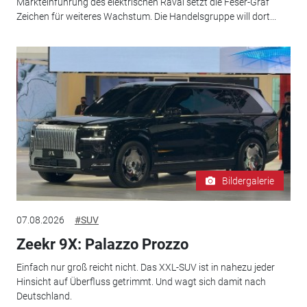
Markteinführung des elektrischen Raval setzt die Feser-Graf
Zeichen für weiteres Wachstum. Die Handelsgruppe will dort...
Bildergalerie
07.08.2026
#SUV
Zeekr 9X: Palazzo Prozzo
Einfach nur groß reicht nicht. Das XXL-SUV ist in nahezu jeder
Hinsicht auf Überfluss getrimmt. Und wagt sich damit nach
Deutschland.