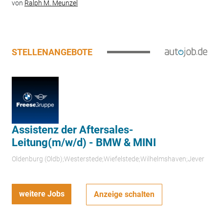
von
Ralph M. Meunzel
STELLENANGEBOTE
Assistenz der Aftersales-
Leitung(m/w/d) - BMW & MINI
Oldenburg (Oldb);Westerstede;Wiefelstede;Wilhelmshaven;Jever
weitere Jobs
Anzeige schalten