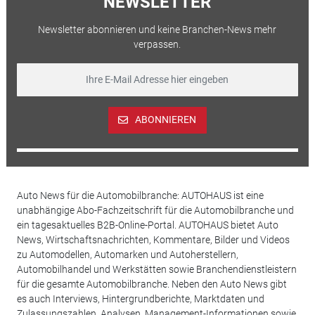
NEWSLETTER
Newsletter abonnieren und keine Branchen-News mehr
verpassen.
ABONNIEREN
Auto News für die Automobilbranche: AUTOHAUS ist eine
unabhängige Abo-Fachzeitschrift für die Automobilbranche und
ein tagesaktuelles B2B-Online-Portal. AUTOHAUS bietet Auto
News, Wirtschaftsnachrichten, Kommentare, Bilder und Videos
zu Automodellen, Automarken und Autoherstellern,
Automobilhandel und Werkstätten sowie Branchendienstleistern
für die gesamte Automobilbranche. Neben den Auto News gibt
es auch Interviews, Hintergrundberichte, Marktdaten und
Zulassungszahlen, Analysen, Management-Informationen sowie