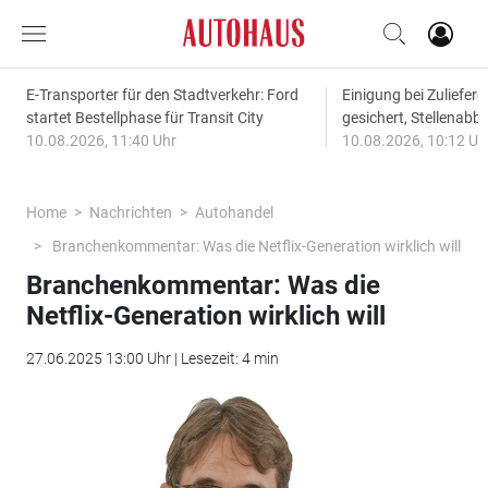
E-Transporter für den Stadtverkehr: Ford
Einigung bei Zuliefere
startet Bestellphase für Transit City
gesichert, Stellena
10.08.2026, 11:40 Uhr
10.08.2026, 10:12 Uh
Home
Nachrichten
Autohandel
Branchenkommentar: Was die Netflix-Generation wirklich will
Branchenkommentar: Was die
Netflix-Generation wirklich will
27.06.2025 13:00 Uhr | Lesezeit: 4 min