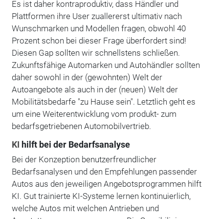
Es ist daher kontraproduktiv, dass Händler und
Plattformen ihre User zuallererst ultimativ nach
Wunschmarken und Modellen fragen, obwohl 40
Prozent schon bei dieser Frage überfordert sind!
Diesen Gap sollten wir schnellstens schließen.
Zukunftsfähige Automarken und Autohändler sollten
daher sowohl in der (gewohnten) Welt der
Autoangebote als auch in der (neuen) Welt der
Mobilitätsbedarfe "zu Hause sein". Letztlich geht es
um eine Weiterentwicklung vom produkt- zum
bedarfsgetriebenen Automobilvertrieb.
KI
hilft bei der Bedarfsanalyse
Bei der Konzeption benutzerfreundlicher
Bedarfsanalysen und den Empfehlungen passender
Autos aus den jeweiligen Angebotsprogrammen hilft
KI. Gut trainierte KI-Systeme lernen kontinuierlich,
welche Autos mit welchen Antrieben und