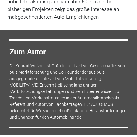
hohe Interaktionsquote von über 50 Prozent bei
bisherigen Projekten zeigt das große Interesse an
maßgeschneiderten Auto-Empfehlungen
Zum Autor
Dr. Konrad Weßner ist Gründer und aktiver Gesellschafter von
puls Marktforschung und Co-Founder der aus puls
ausgegründeten interaktiven Mobilitätsberatung
MOBILITY4.ME. Er vermittelt seine langjährigen
Marktforschungserfahrungen und sein Expertenwissen zu
Trends und Markenstrategien in der
Automobilbranche
als
Referent und Autor von Fachbeiträgen. Für
AUTOHAUS
beleuchtet Dr. Weßner regelmäßig aktuelle Herausforderungen
und Chancen für den
Automobilhandel
.