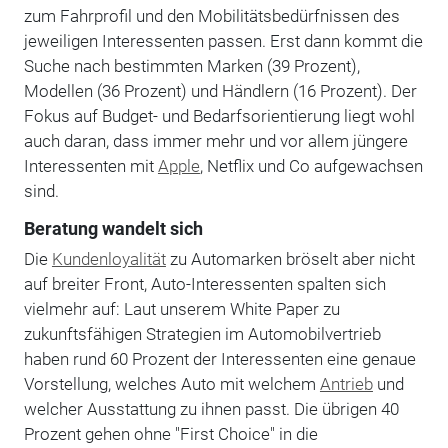
zum Fahrprofil und den Mobilitätsbedürfnissen des
jeweiligen Interessenten passen. Erst dann kommt die
Suche nach bestimmten Marken (39 Prozent),
Modellen (36 Prozent) und Händlern (16 Prozent). Der
Fokus auf Budget- und Bedarfsorientierung liegt wohl
auch daran, dass immer mehr und vor allem jüngere
Interessenten mit
Apple
, Netflix und Co aufgewachsen
sind.
Beratung wandelt sich
Die
Kundenloyalität
zu Automarken bröselt aber nicht
auf breiter Front, Auto-Interessenten spalten sich
vielmehr auf: Laut unserem White Paper zu
zukunftsfähigen Strategien im Automobilvertrieb
haben rund 60 Prozent der Interessenten eine genaue
Vorstellung, welches Auto mit welchem
Antrieb
und
welcher Ausstattung zu ihnen passt. Die übrigen 40
Prozent gehen ohne "First Choice" in die