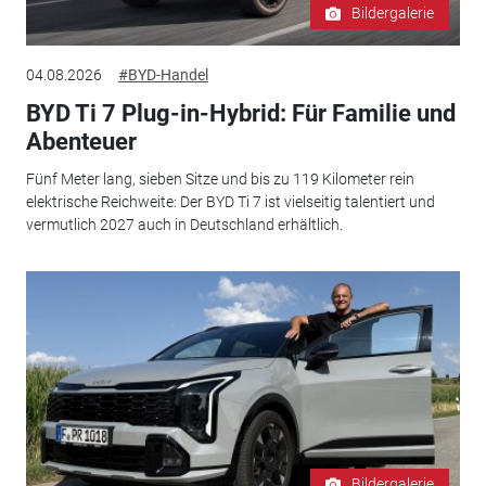
Bildergalerie
04.08.2026
#BYD-Handel
BYD Ti 7 Plug-in-Hybrid: Für Familie und
Abenteuer
Fünf Meter lang, sieben Sitze und bis zu 119 Kilometer rein
elektrische Reichweite: Der BYD Ti 7 ist vielseitig talentiert und
vermutlich 2027 auch in Deutschland erhältlich.
Bildergalerie