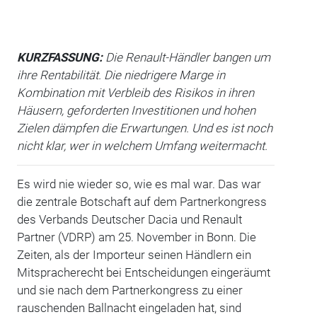
KURZFASSUNG:
Die Renault-Händler bangen um
ihre Rentabilität. Die niedrigere Marge in
Kombination mit Verbleib des Risikos in ihren
Häusern, geforderten Investitionen und hohen
Zielen dämpfen die Erwartungen. Und es ist noch
nicht klar, wer in welchem Umfang weitermacht.
Es wird nie wieder so, wie es mal war. Das war
die zentrale Botschaft auf dem Partnerkongress
des Verbands Deutscher Dacia und Renault
Partner (VDRP) am 25. November in Bonn. Die
Zeiten, als der Importeur seinen Händlern ein
Mitspracherecht bei Entscheidungen eingeräumt
und sie nach dem Partnerkongress zu einer
rauschenden Ballnacht eingeladen hat, sind