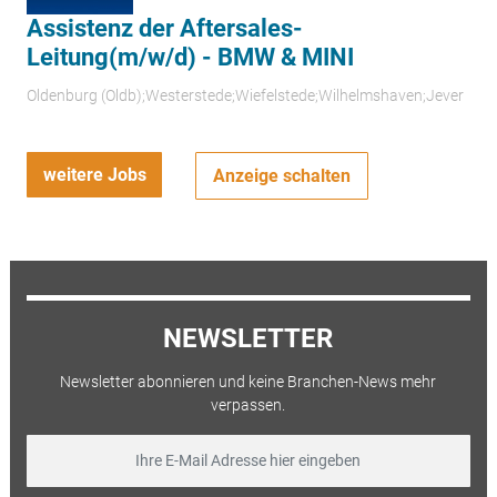
Assistenz der Aftersales-
Leitung(m/w/d) - BMW & MINI
Oldenburg (Oldb);Westerstede;Wiefelstede;Wilhelmshaven;Jever
weitere Jobs
Anzeige schalten
NEWSLETTER
Newsletter abonnieren und keine Branchen-News mehr
verpassen.