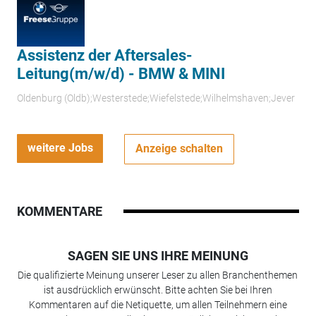
Assistenz der Aftersales-
Leitung(m/w/d) - BMW & MINI
Oldenburg (Oldb);Westerstede;Wiefelstede;Wilhelmshaven;Jever
weitere Jobs
Anzeige schalten
KOMMENTARE
SAGEN SIE UNS IHRE MEINUNG
Die qualifizierte Meinung unserer Leser zu allen Branchenthemen
ist ausdrücklich erwünscht. Bitte achten Sie bei Ihren
Kommentaren auf die Netiquette, um allen Teilnehmern eine