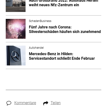
Nach Großbrand 2022: Autohaus Herten
weiht neues Nfz-Zentrum ein
SchadenBusiness
Fünf Jahre nach Corona:
Silvesterschäden häufen sich zunehmend
Autohandel
Mercedes-Benz in Hilden:
Servicestandort schließt Ende Februar
Kommentare
Teilen