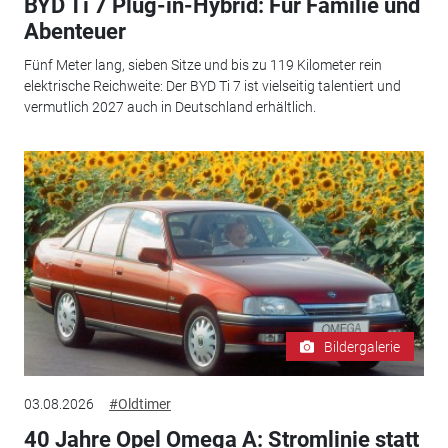
BYD Ti 7 Plug-in-Hybrid: Für Familie und
Abenteuer
Fünf Meter lang, sieben Sitze und bis zu 119 Kilometer rein
elektrische Reichweite: Der BYD Ti 7 ist vielseitig talentiert und
vermutlich 2027 auch in Deutschland erhältlich.
Bildergalerie
03.08.2026
#Oldtimer
40 Jahre Opel Omega A: Stromlinie statt