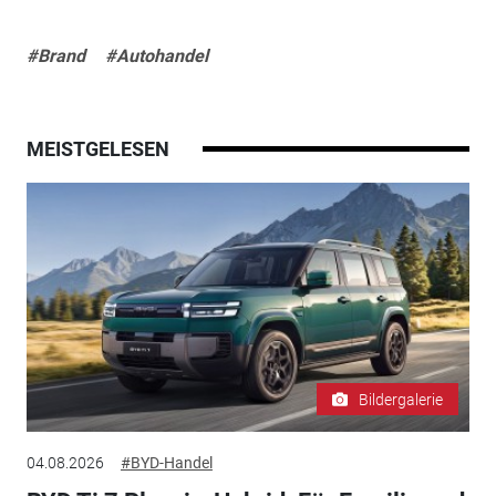
#Brand
#Autohandel
MEISTGELESEN
Bildergalerie
04.08.2026
#BYD-Handel