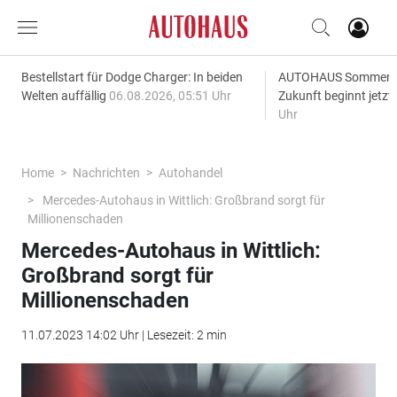
Bestellstart für Dodge Charger: In beiden
AUTOHAUS SommerAk
Welten auffällig
06.08.2026, 05:51 Uhr
Zukunft beginnt jetzt
Uhr
Home
Nachrichten
Autohandel
Mercedes-Autohaus in Wittlich: Großbrand sorgt für
Millionenschaden
Mercedes-Autohaus in Wittlich:
Großbrand sorgt für
Millionenschaden
11.07.2023 14:02 Uhr | Lesezeit: 2 min