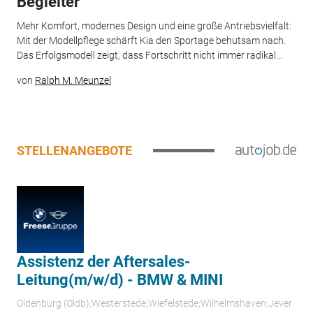
Begleiter
Mehr Komfort, modernes Design und eine große Antriebsvielfalt:
Mit der Modellpflege schärft Kia den Sportage behutsam nach.
Das Erfolgsmodell zeigt, dass Fortschritt nicht immer radikal...
von
Ralph M. Meunzel
STELLENANGEBOTE
Assistenz der Aftersales-
Leitung(m/w/d) - BMW & MINI
Oldenburg (Oldb);Westerstede;Wiefelstede;Wilhelmshaven;Jever