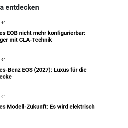
a entdecken
ler
s EQB nicht mehr konfigurierbar:
ger mit CLA-Technik
ler
s-Benz EQS (2027): Luxus für die
recke
ler
s Modell-Zukunft: Es wird elektrisch