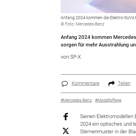
Anfang 2024 kommen die Elektro-SUVs EQ
© Foto: Mercedes-Benz
Anfang 2024 kommen Mercedes E
sorgen für mehr Ausstrahlung un
von SP-X
Kommentare
Teilen
#Mercedes-Benz
#Modellpflege
Seinen Elektromodellen
2024 ein optisches und t
Sternenmuster in der Bla