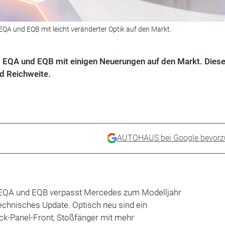
A und EQB mit leicht veränderter Optik auf den Markt.
QA und EQB mit einigen Neuerungen auf den Markt. Dies
d Reichweite.
AUTOHAUS bei Google bevorz
 EQA und EQB verpasst Mercedes zum Modelljahr
echnisches Update. Optisch neu sind ein
ck-Panel-Front, Stoßfänger mit mehr