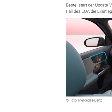
Bestellstart der Update-
Fall des EQA die Einstie
© Foto: Mercedes-Benz