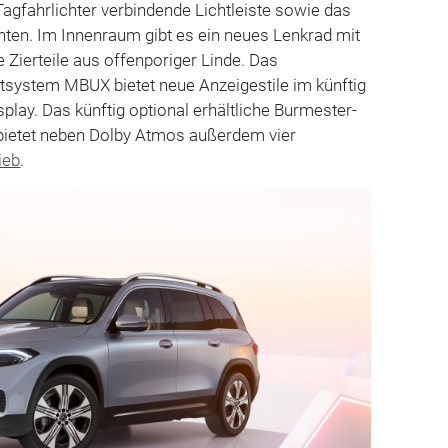
Tagfahrlichter verbindende Lichtleiste sowie das
hten. Im Innenraum gibt es ein neues Lenkrad mit
Zierteile aus offenporiger Linde. Das
ntsystem MBUX bietet neue Anzeigestile im künftig
play. Das künftig optional erhältliche Burmester-
ietet neben Dolby Atmos außerdem vier
ieb
.