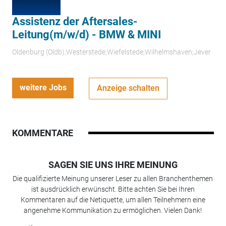
Assistenz der Aftersales-
Leitung(m/w/d) - BMW & MINI
Oldenburg (Oldb);Westerstede;Wiefelstede;Wilhelmshaven;Jever
weitere Jobs
Anzeige schalten
KOMMENTARE
SAGEN SIE UNS IHRE MEINUNG
Die qualifizierte Meinung unserer Leser zu allen Branchenthemen
ist ausdrücklich erwünscht. Bitte achten Sie bei Ihren
Kommentaren auf die Netiquette, um allen Teilnehmern eine
angenehme Kommunikation zu ermöglichen. Vielen Dank!