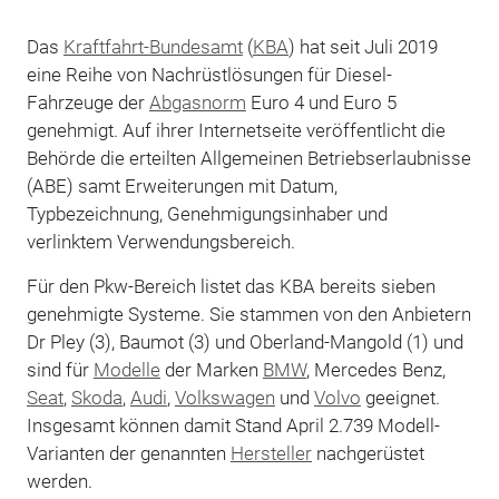
Das
Kraftfahrt-Bundesamt
(
KBA
) hat seit Juli 2019
eine Reihe von Nachrüstlösungen für Diesel-
Fahrzeuge der
Abgasnorm
Euro 4 und Euro 5
genehmigt. Auf ihrer Internetseite veröffentlicht die
Behörde die erteilten Allgemeinen Betriebserlaubnisse
(ABE) samt Erweiterungen mit Datum,
Typbezeichnung, Genehmigungsinhaber und
verlinktem Verwendungsbereich.
Für den Pkw-Bereich listet das KBA bereits sieben
genehmigte Systeme. Sie stammen von den Anbietern
Dr Pley (3), Baumot (3) und Oberland-Mangold (1) und
sind für
Modelle
der Marken
BMW
, Mercedes Benz,
Seat
,
Skoda
,
Audi
,
Volkswagen
und
Volvo
geeignet.
Insgesamt können damit Stand April 2.739 Modell-
Varianten der genannten
Hersteller
nachgerüstet
werden.