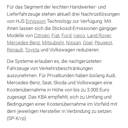
Für das Segment der leichten Handwerker- und
Lieferfahrzeuge stehen aktuell drei Nachrüstlösungen
von HJS
Emission
Technology zur Verfügung. Mit
ihnen lassen sich die Stickoxid-Emissionen gängiger
Modelle von
Citroën
,
Fiat
,
Ford
,
Iveco
,
Land Rover
,
Mercedes-Benz
,
Mitsubishi
,
Nissan
,
Opel
,
Peugeot
,
Renault
,
Toyota
und Volkswagen reduzieren.
Die Systeme erlauben es, die nachgerüsteten
Fahrzeuge von Verkehrsbeschränkungen
auszunehmen. Für Privatkunden haben bislang Audi,
Mercedes-Benz, Seat, Skoda und Volkswagen eine
Kostenübernahme in Höhe von bis zu 3.000 Euro
zugesagt. Das KBA empfiehlt, sich zu Umfang und
Bedingungen einer Kostenübernahme im Vorfeld mit
dem jeweiligen Hersteller in Verbindung zu setzen.
(SP-X/rp)