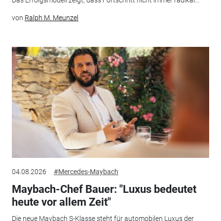
Das Erfolgsmodell zeigt, dass Fortschritt nicht immer radikal...
von
Ralph M. Meunzel
04.08.2026
#Mercedes-Maybach
Maybach-Chef Bauer: "Luxus bedeutet
heute vor allem Zeit"
Die neue Maybach S-Klasse steht für automobilen Luxus der