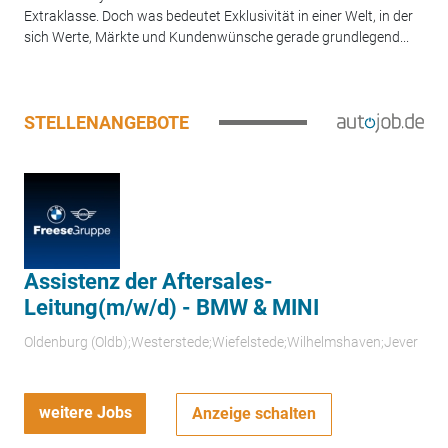
Extraklasse. Doch was bedeutet Exklusivität in einer Welt, in der
sich Werte, Märkte und Kundenwünsche gerade grundlegend...
STELLENANGEBOTE
Assistenz der Aftersales-
Leitung(m/w/d) - BMW & MINI
Oldenburg (Oldb);Westerstede;Wiefelstede;Wilhelmshaven;Jever
weitere Jobs
Anzeige schalten