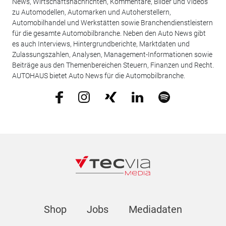
News, Wirtschaftsnachrichten, Kommentare, Bilder und Videos
zu Automodellen, Automarken und Autoherstellern,
Automobilhandel und Werkstätten sowie Branchendienstleistern
für die gesamte Automobilbranche. Neben den Auto News gibt
es auch Interviews, Hintergrundberichte, Marktdaten und
Zulassungszahlen, Analysen, Management-Informationen sowie
Beiträge aus den Themenbereichen Steuern, Finanzen und Recht.
AUTOHAUS bietet Auto News für die Automobilbranche.
Shop
Jobs
Mediadaten