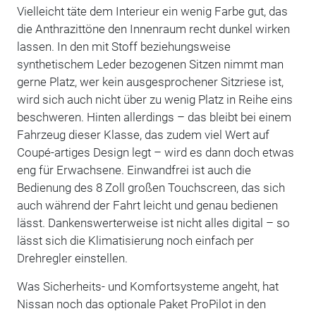
Vielleicht täte dem Interieur ein wenig Farbe gut, das
die Anthrazittöne den Innenraum recht dunkel wirken
lassen. In den mit Stoff beziehungsweise
synthetischem Leder bezogenen Sitzen nimmt man
gerne Platz, wer kein ausgesprochener Sitzriese ist,
wird sich auch nicht über zu wenig Platz in Reihe eins
beschweren. Hinten allerdings – das bleibt bei einem
Fahrzeug dieser Klasse, das zudem viel Wert auf
Coupé-artiges Design legt – wird es dann doch etwas
eng für Erwachsene. Einwandfrei ist auch die
Bedienung des 8 Zoll großen Touchscreen, das sich
auch während der Fahrt leicht und genau bedienen
lässt. Dankenswerterweise ist nicht alles digital – so
lässt sich die Klimatisierung noch einfach per
Drehregler einstellen.
Was Sicherheits- und Komfortsysteme angeht, hat
Nissan noch das optionale Paket ProPilot in den