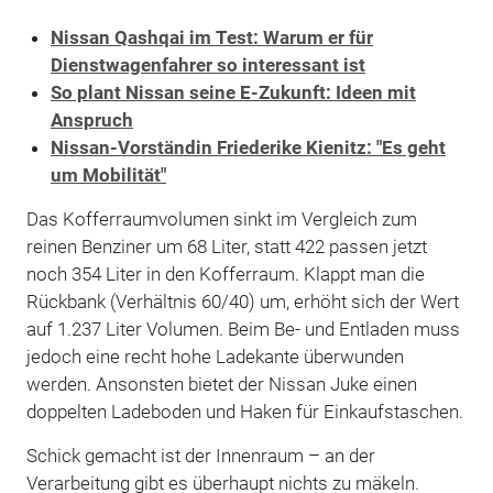
Nissan Qashqai im Test: Warum er für
Dienstwagenfahrer so interessant ist
So plant Nissan seine E-Zukunft: Ideen mit
Anspruch
Nissan-Vorständin Friederike Kienitz: "Es geht
um Mobilität"
Das Kofferraumvolumen sinkt im Vergleich zum
reinen Benziner um 68 Liter, statt 422 passen jetzt
noch 354 Liter in den Kofferraum. Klappt man die
Rückbank (Verhältnis 60/40) um, erhöht sich der Wert
auf 1.237 Liter Volumen. Beim Be- und Entladen muss
jedoch eine recht hohe Ladekante überwunden
werden. Ansonsten bietet der Nissan Juke einen
doppelten Ladeboden und Haken für Einkaufstaschen.
Schick gemacht ist der Innenraum – an der
Verarbeitung gibt es überhaupt nichts zu mäkeln.