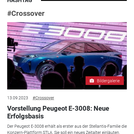
HASHTAG
#Crossover
Bildergalerie
13.09.2023
#Crossover
Vorstellung Peugeot E-3008: Neue
Erfolgsbasis
Der Peugeot E-3008 erhält als erster aus der Stellantis-Familie die
Konzern-Plattform STLA. Sie soll ein neues Zeitalter einläuten.