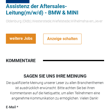
Assistenz der Aftersales-
Leitung(m/w/d) - BMW & MINI
Oldenburg (Oldb);Westerstede;Wiefelstede;Wilhelmshaven;Jever
weitere Jobs
Anzeige schalten
KOMMENTARE
SAGEN SIE UNS IHRE MEINUNG
Die qualifizierte Meinung unserer Leser zu allen Branchenthemen
ist ausdrücklich erwünscht. Bitte achten Sie bei Ihren
Kommentaren auf die Netiquette, um allen Teilnehmern eine
angenehme Kommunikation zu ermöglichen. Vielen Dank!
E-Mail