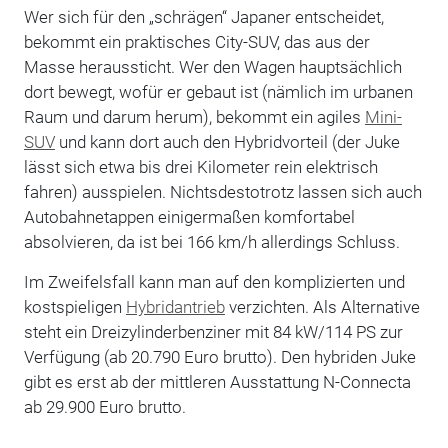
Wer sich für den „schrägen“ Japaner entscheidet,
bekommt ein praktisches City-SUV, das aus der
Masse heraussticht. Wer den Wagen hauptsächlich
dort bewegt, wofür er gebaut ist (nämlich im urbanen
Raum und darum herum), bekommt ein agiles
Mini-
SUV
und kann dort auch den Hybridvorteil (der Juke
lässt sich etwa bis drei Kilometer rein elektrisch
fahren) ausspielen. Nichtsdestotrotz lassen sich auch
Autobahnetappen einigermaßen komfortabel
absolvieren, da ist bei 166 km/h allerdings Schluss.
Im Zweifelsfall kann man auf den komplizierten und
kostspieligen
Hybridantrieb
verzichten. Als Alternative
steht ein Dreizylinderbenziner mit 84 kW/114 PS zur
Verfügung (ab 20.790 Euro brutto). Den hybriden Juke
gibt es erst ab der mittleren Ausstattung N-Connecta
ab 29.900 Euro brutto.