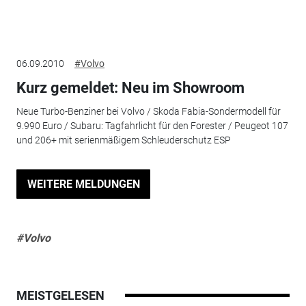
06.09.2010
#Volvo
Kurz gemeldet: Neu im Showroom
Neue Turbo-Benziner bei Volvo / Skoda Fabia-Sondermodell für
9.990 Euro / Subaru: Tagfahrlicht für den Forester / Peugeot 107
und 206+ mit serienmäßigem Schleuderschutz ESP
WEITERE MELDUNGEN
#Volvo
MEISTGELESEN