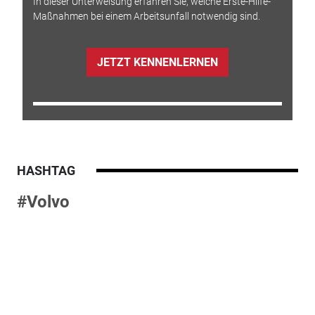
In dieser Unterweisung erfahren Sie, welche Erste-Hilfe-
Maßnahmen bei einem Arbeitsunfall notwendig sind.
JETZT KENNENLERNEN
HASHTAG
#Volvo