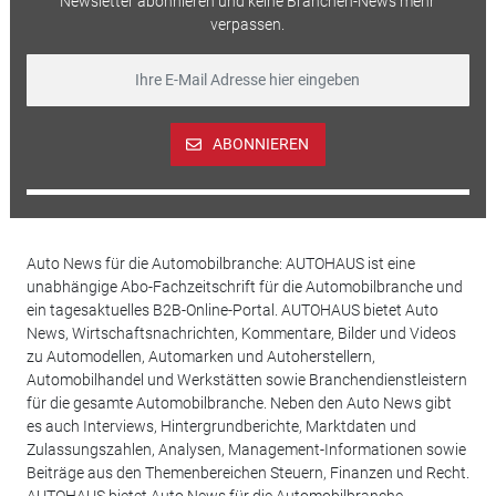
Newsletter abonnieren und keine Branchen-News mehr
verpassen.
ABONNIEREN
Auto News für die Automobilbranche: AUTOHAUS ist eine
unabhängige Abo-Fachzeitschrift für die Automobilbranche und
ein tagesaktuelles B2B-Online-Portal. AUTOHAUS bietet Auto
News, Wirtschaftsnachrichten, Kommentare, Bilder und Videos
zu Automodellen, Automarken und Autoherstellern,
Automobilhandel und Werkstätten sowie Branchendienstleistern
für die gesamte Automobilbranche. Neben den Auto News gibt
es auch Interviews, Hintergrundberichte, Marktdaten und
Zulassungszahlen, Analysen, Management-Informationen sowie
Beiträge aus den Themenbereichen Steuern, Finanzen und Recht.
AUTOHAUS bietet Auto News für die Automobilbranche.