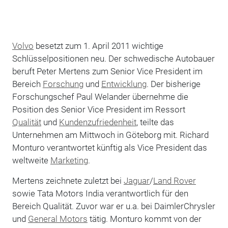
Volvo
besetzt zum 1. April 2011 wichtige
Schlüsselpositionen neu. Der schwedische Autobauer
beruft Peter Mertens zum Senior Vice President im
Bereich
Forschung
und
Entwicklung
. Der bisherige
Forschungschef Paul Welander übernehme die
Position des Senior Vice President im Ressort
Qualität
und
Kundenzufriedenheit
, teilte das
Unternehmen am Mittwoch in Göteborg mit. Richard
Monturo verantwortet künftig als Vice President das
weltweite
Marketing
.
Mertens zeichnete zuletzt bei
Jaguar
/
Land Rover
sowie Tata Motors India verantwortlich für den
Bereich Qualität. Zuvor war er u.a. bei DaimlerChrysler
und
General Motors
tätig. Monturo kommt von der