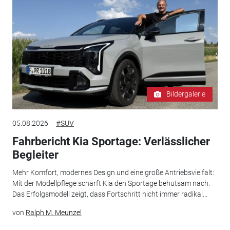
Bildergalerie
05.08.2026
#SUV
Fahrbericht Kia Sportage: Verlässlicher
Begleiter
Mehr Komfort, modernes Design und eine große Antriebsvielfalt:
Mit der Modellpflege schärft Kia den Sportage behutsam nach.
Das Erfolgsmodell zeigt, dass Fortschritt nicht immer radikal...
von
Ralph M. Meunzel