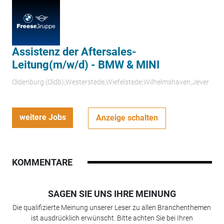
Assistenz der Aftersales-
Leitung(m/w/d) - BMW & MINI
Oldenburg (Oldb);Westerstede;Wiefelstede;Wilhelmshaven;Jever
weitere Jobs
Anzeige schalten
KOMMENTARE
SAGEN SIE UNS IHRE MEINUNG
Die qualifizierte Meinung unserer Leser zu allen Branchenthemen
ist ausdrücklich erwünscht. Bitte achten Sie bei Ihren