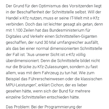
Der Grund für den Optimismus des Vorsitzenden liegt
in der Beschaffenheit der Schnittstelle selbst. Will der
Handel x-Kfz nutzen, muss er seine IT-Welt mit x-Kfz
verbinden. Doch das ist leichter gesagt als getan, denn
mit 1.100 Zeilen hat das Bundesministerium für
Digitales und Verkehr einen Schnittstellen-Giganten
geschaffen, der rund 30 Mal umfangreicher ausfällt,
als das bei einer normal dimensionierten Schnittstelle
der Fall ist. "Aus unserer Sicht ist x-Kfz völlig
überdimensioniert. Denn die Schnittstelle bildet nicht
nur die Brücke zu Kfz-Zulassungen, sondern zu fast
allem, was mit dem Fahrzeug zu tun hat. Wie zum
Beispiel das Führerscheinwesen oder die klassischen
MPU-Leistungen", erklärt Cichon, der es lieber
gesehen hätte, wenn sich der Bund für mehrere
einzelne Schnittstellen entschieden hätte.
Das Problem: Bei der Programmierung der