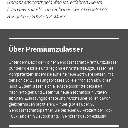
Genossenschaft gelaufen ist, erfahren Sie im
Interview mit Florian Cichon in der AUTOHAUS-
Ausgabe 5/2023 ab 3. März.
Über Premiumzulasser
Unter dem Dach der Kölner Genossenschaft Premiumzulasser
bündeln die lokale und regionale Kraftfahrzeugzulasser ihre
Kompetenzen, indem sie auf eine neue Software setzen, mit
der sich der Zulassungsprozess vollelektronisch abwickeln
lässt. Zudem lassen sich alle Arbeitsschritte detailliert
nachverfolgen und Daten für neue Geschäftsaktivitäten
abrufen. Zulassungsdienste und Autohäuser sollen davon
gleichermaßen profitieren. Aktuell gibt es über 50
Genossenschaftspartner. Sie betreuen 60 Prozent der Top-
100-Händler in
Deutschland
, 15 Prozent davon exklusiv.