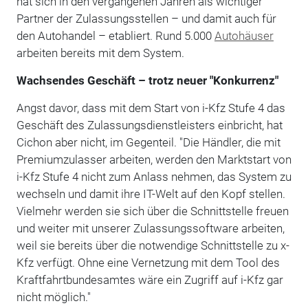
hat sich in den vergangenen Jahren als wichtiger
Partner der Zulassungsstellen – und damit auch für
den Autohandel – etabliert. Rund 5.000
Autohäuser
arbeiten bereits mit dem System.
Wachsendes Geschäft – trotz neuer "Konkurrenz"
Angst davor, dass mit dem Start von i-Kfz Stufe 4 das
Geschäft des Zulassungsdienstleisters einbricht, hat
Cichon aber nicht, im Gegenteil. "Die Händler, die mit
Premiumzulasser arbeiten, werden den Marktstart von
i-Kfz Stufe 4 nicht zum Anlass nehmen, das System zu
wechseln und damit ihre IT-Welt auf den Kopf stellen.
Vielmehr werden sie sich über die Schnittstelle freuen
und weiter mit unserer Zulassungssoftware arbeiten,
weil sie bereits über die notwendige Schnittstelle zu x-
Kfz verfügt. Ohne eine Vernetzung mit dem Tool des
Kraftfahrtbundesamtes wäre ein Zugriff auf i-Kfz gar
nicht möglich."