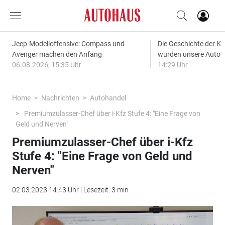
Jeep-Modelloffensive: Compass und
Die Geschichte der Kl
Avenger machen den Anfang
wurden unsere Autos
06.08.2026, 15:35 Uhr
14:29 Uhr
Home
Nachrichten
Autohandel
Premiumzulasser-Chef über i-Kfz Stufe 4: "Eine Frage von
Geld und Nerven"
Premiumzulasser-Chef über i-Kfz
Stufe 4: "Eine Frage von Geld und
Nerven"
02.03.2023 14:43 Uhr | Lesezeit: 3 min