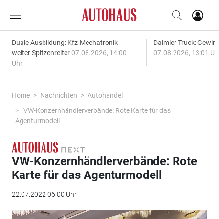
Duale Ausbildung: Kfz-Mechatronik
Daimler Truck: Gewinn
weiter Spitzenreiter
07.08.2026, 14:00
07.08.2026, 13:01 Uh
Uhr
Home
Nachrichten
Autohandel
VW-Konzernhändlerverbände: Rote Karte für das
Agenturmodell
VW-Konzernhändlerverbände: Rote
Karte für das Agenturmodell
22.07.2022 06:00 Uhr