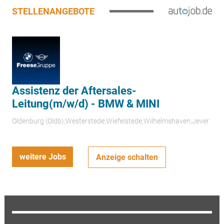
STELLENANGEBOTE
Assistenz der Aftersales-
Leitung(m/w/d) - BMW & MINI
Oldenburg (Oldb);Westerstede;Wiefelstede;Wilhelmshaven;Jever
weitere Jobs
Anzeige schalten