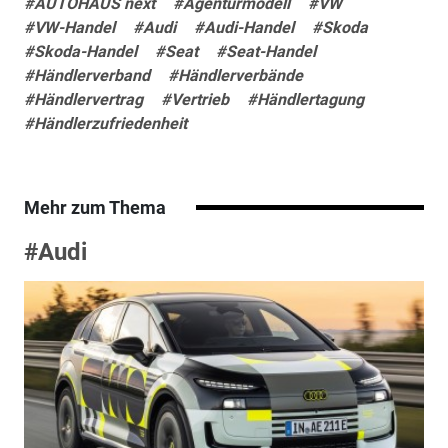
#AUTOHAUS next
#Agenturmodell
#VW
#VW-Handel
#Audi
#Audi-Handel
#Skoda
#Skoda-Handel
#Seat
#Seat-Handel
#Händlerverband
#Händlerverbände
#Händlervertrag
#Vertrieb
#Händlertagung
#Händlerzufriedenheit
Mehr zum Thema
#Audi