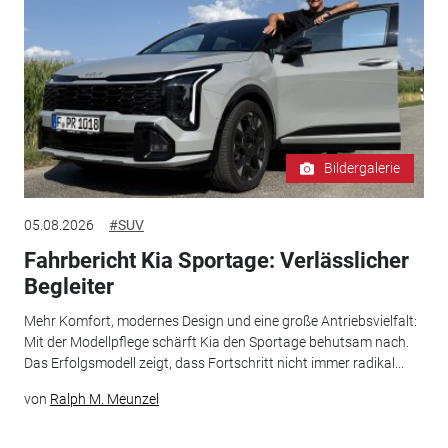
Bildergalerie
05.08.2026
#SUV
Fahrbericht Kia Sportage: Verlässlicher
Begleiter
Mehr Komfort, modernes Design und eine große Antriebsvielfalt:
Mit der Modellpflege schärft Kia den Sportage behutsam nach.
Das Erfolgsmodell zeigt, dass Fortschritt nicht immer radikal...
von
Ralph M. Meunzel