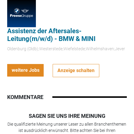
Assistenz der Aftersales-
Leitung(m/w/d) - BMW & MINI
Oldenburg (Oldb);Westerstede;Wiefelstede;Wilhelmshaven;Jever
weitere Jobs
Anzeige schalten
KOMMENTARE
SAGEN SIE UNS IHRE MEINUNG
Die qualifizierte Meinung unserer Leser zu allen Branchenthemen
ist ausdrücklich erwünscht. Bitte achten Sie bei Ihren