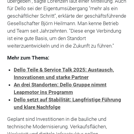
übergeben", sagte Lorenzen laut einer Mitteilung. Auch
für Dello sei der Eigentumsübergang "mehr als ein
geschäftlicher Schritt", erklärte der geschäftsführende
Gesellschafter Björn Heilmann. Man kenne Betrieb
und Team seit Jahrzehnten. "Diese enge Verbindung
ist eine gute Basis, um den Standort
weiterzuentwickeln und in die Zukunft zu führen."
Mehr zum Thema:
Dello Teile & Service Talk 2025: Austausch,
Innovationen und starke Partner
An drei Standorten: Dello Gruppe nimmt
Leapmotor ins Programm
Dello setzt auf Stabilität: Langfristige Führung
und klare Nachfolge
Geplant sind Investitionen in die bauliche und
technische Modernisierung. Verkaufsflächen,
Werkstatt
und digitale
Infrastruktur
sollen