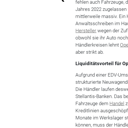
fehlen auch Fahrzeuge, 
Jahres 2022 zugelassen 
mittlerweile massiv. Ein
Anwaltsschreiben im Hau
Hersteller
wegen der Zuf
obwohl sie ihr Auto noch
Händlerkreisen lehnt
Ope
aber strikt ab.
Liquiditätsvorteil für O
Aufgrund einer EDV-Umst
strukturierte Neuwagend
Die Händler laufen desw
Stellantis-Banken. Das be
Fahrzeuge dem
Handel
z
Kreditlinien ausgeschöpf
Monate im Werkslager st
können, muss der Händler