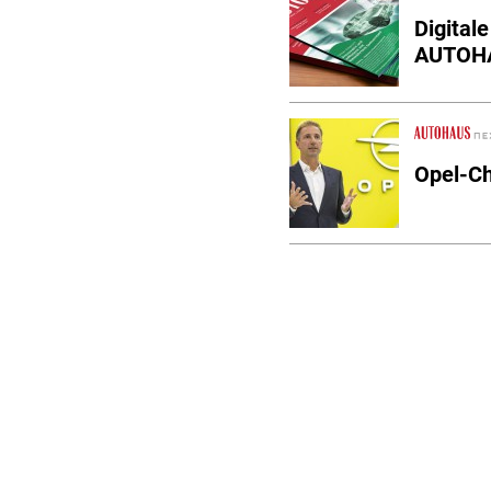
Digital
AUTOHA
Opel-Ch