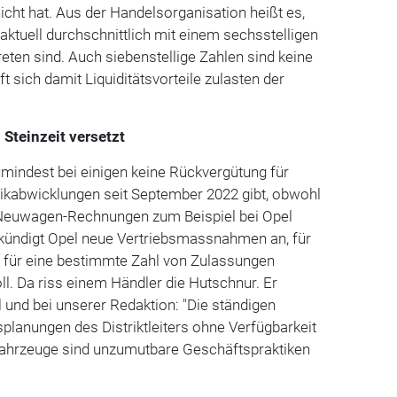
icht hat. Aus der Handelsorganisation heißt es,
aktuell durchschnittlich mit einem sechsstelligen
reten sind. Auch siebenstellige Zahlen sind keine
ft sich damit Liquiditätsvorteile zulasten der
 Steinzeit versetzt
mindest bei einigen keine Rückvergütung für
tikabwicklungen seit September 2022 gibt, obwohl
 Neuwagen-Rechnungen zum Beispiel bei Opel
 kündigt Opel neue Vertriebsmassnahmen an, für
r für eine bestimmte Zahl von Zulassungen
soll. Da riss einem Händler die Hutschnur. Er
 und bei unserer Redaktion: "Die ständigen
planungen des Distriktleiters ohne Verfügbarkeit
ufahrzeuge sind unzumutbare Geschäftspraktiken