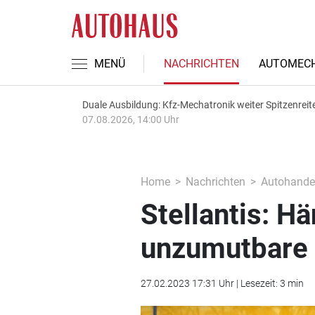
MENÜ
NACHRICHTEN
AUTOMECH
Duale Ausbildung: Kfz-Mechatronik weiter Spitzenreit
07.08.2026, 14:00 Uhr
Home
Nachrichten
Autohande
Stellantis: H
unzumutbare 
27.02.2023 17:31 Uhr | Lesezeit: 3 min