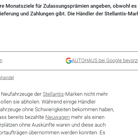
ihre Monatsziele für Zulassungsprämien angeben, obwohl es 
eferung und Zahlungen gibt. Die Händler der Stellantis-Ma
en
AUTOHAUS bei Google bevorz
ohandel
e Neufahrzeuge der
Stellantis
-Marken nicht mehr
ollen sie abholen. Während einige Händler
e Fahrzeuge ohne Schwierigkeiten bekommen haben,
ass bereits bezahlte
Neuwagen
mehr als einen
rplätzen ohne Auskünfte waren und diese auch
portaufträgen übernommen werden konnten. Es