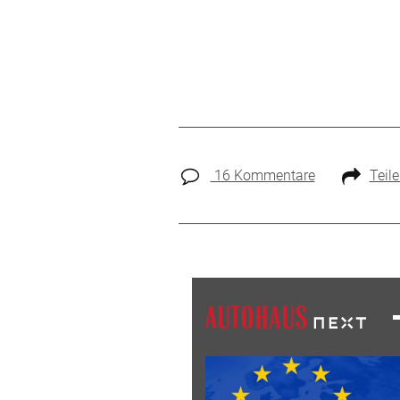
16 Kommentare
Teil