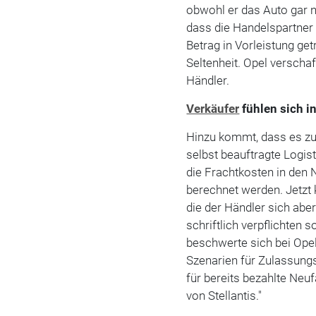
obwohl er das Auto gar n
dass die Handelspartner 
Betrag in Vorleistung get
Seltenheit. Opel verschaf
Händler.
Verkäufer
fühlen sich in
Hinzu kommt, dass es zu
selbst beauftragte Logis
die Frachtkosten in den
berechnet werden. Jetzt
die der Händler sich abe
schriftlich verpflichten 
beschwerte sich bei Opel
Szenarien für Zulassungs
für bereits bezahlte Ne
von Stellantis."