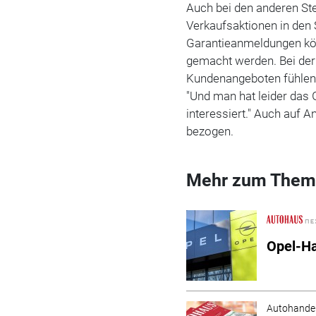
Auch bei den anderen Ste
Verkaufsaktionen in den
Garantieanmeldungen kön
gemacht werden. Bei der
Kundenangeboten fühlen s
"Und man hat leider das 
interessiert." Auch auf 
bezogen.
Mehr zum Them
Opel-Ha
Autohande