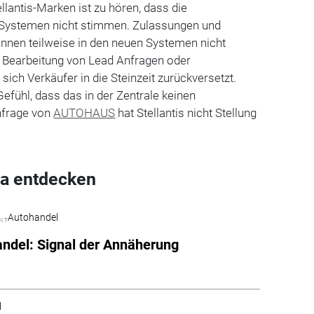
llantis-Marken ist zu hören, dass die
 Systemen nicht stimmen. Zulassungen und
nen teilweise in den neuen Systemen nicht
 Bearbeitung von Lead Anfragen oder
ich Verkäufer in die Steinzeit zurückversetzt.
Gefühl, dass das in der Zentrale keinen
Anfrage von
AUTOHAUS
hat Stellantis nicht Stellung
a entdecken
Autohandel
ndel: Signal der Annäherung
l