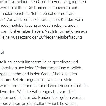
die aus verschiedenen Gründen Ende vergangenen
werden sollten. Die Kunden beschweren sich
 Händler berichtet: "Ich habe schon mehrere
s." Von anderen ist zu hören, dass Kunden vom
riedenheitsbefragung angeschrieben wurden,
 gar nicht erhalten haben. Nach Informationen aus
l
eine Aussetzung der Zufriedenheitsbefragung
pel
ellung ist seit längerem keine geordnete und
isposition und keine Verkaufsmeldung möglich.
egen zunehmend in den Credit Check bei den
deutet Belieferungssperre, weil sehr viele
war berechnet und fakturiert werden und somit die
t werden. Weil die Fahrzeuge aber zum Teil
ehen und nicht an die Kunden übergeben werden
 die Zinsen an die Stellantis-Bank bezahlen,