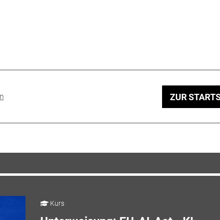
en
ZUR STARTS
Kurs