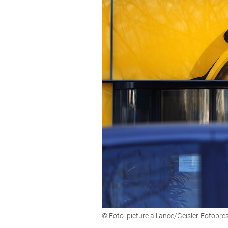
© Foto: picture alliance/Geisler-Fotopr