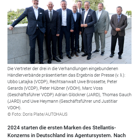
Die Vertreter der drei in die Verhandlungen eingebundenen
Händlerverbände präsentierten das Ergebnis der Presse (v. li.):
Ubbo Latajka (VCDP), Rechtsanwalt Uwe Brossette, Peter
Gerards (VCDP), Peter Hübner (VDOH), Marc Voss
(Geschäftsführer VCDP) Adrian Glöckner (JARD), Thomas Gauch
(JARD) und Uwe Heymann (Geschäftsführer und Justitiar
VDOH).
© Foto: Doris Plate/AUTOHAUS
2024 starten die ersten Marken des Stellantis-
Konzerns in Deutschland ins Agentursystem. Nach