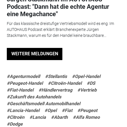
Podcast: "Dann hat die echte Agentur
eine Megachance"
Für das klassische dreistufige Vertriebsmodell wird es eng: Im
AUTOHAUS Podcast erklärt Branchenexperte Jürgen
Stackmann, warum es für den Handel keine brauchbare...
WEITERE MELDUNGEN
#Agenturmodell
#Stellantis
#Opel-Handel
#Peugeot-Handel
#Citroën-Handel
#DS
#Fiat-Handel
#Händlervertrag
#Vertrieb
#Zukunft des Autohandels
#Geschäftsmodell Automobilhandel
#Lancia-Handel
#Opel
#Fiat
#Peugeot
#Citroën
#Lancia
#Abarth
#Alfa Romeo
#Dodge