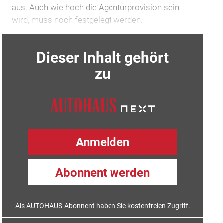
aus. Auch wie hoch die Agenturprovision sein
wird, muss noch festgelegt werden.
Dieser Inhalt gehört
zu
Anmelden
Abonnent werden
Als AUTOHAUS-Abonnent haben Sie kostenfreien Zugriff.