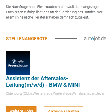
Die Nachfrage nach Elektroautos hat im Juli stark angezogen.
Fachleuten zufolge liegt das an der Förderung des Bundes. Vor
allem chinesische Hersteller haben demnach zugelegt.
STELLENANGEBOTE
Assistenz der Aftersales-
Leitung(m/w/d) - BMW & MINI
Oldenburg (Oldb);Westerstede;Wiefelstede;Wilhelmshaven;Jever
weitere Jobs
Anzeige schalten