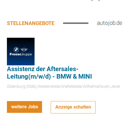
STELLENANGEBOTE
Assistenz der Aftersales-
Leitung(m/w/d) - BMW & MINI
Oldenburg (Oldb);Westerstede;Wiefelstede;Wilhelmshaven;Jever
weitere Jobs
Anzeige schalten