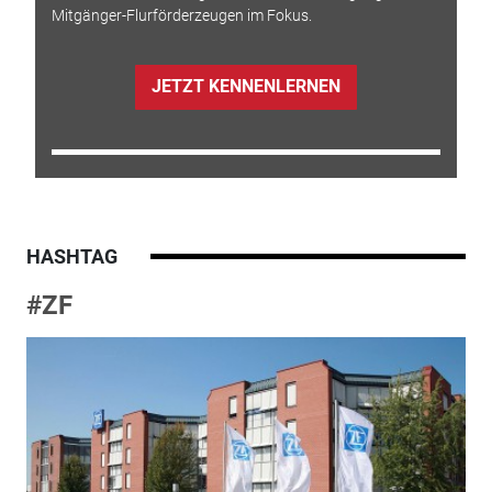
Mitgänger-Flurförderzeugen im Fokus.
JETZT KENNENLERNEN
HASHTAG
#ZF