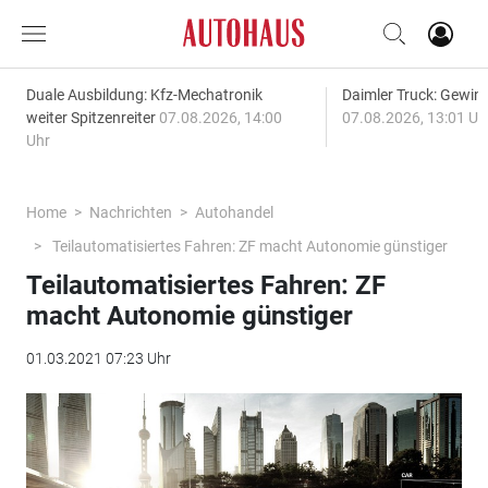
Duale Ausbildung: Kfz-Mechatronik
Daimler Truck: Gewinn
weiter Spitzenreiter
07.08.2026, 14:00
07.08.2026, 13:01 Uh
Uhr
Home
Nachrichten
Autohandel
Teilautomatisiertes Fahren: ZF macht Autonomie günstiger
Teilautomatisiertes Fahren: ZF
macht Autonomie günstiger
01.03.2021 07:23 Uhr