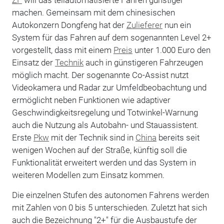
machen. Gemeinsam mit dem chinesischen
Autokonzern Dongfeng hat der
Zulieferer
nun ein
System für das Fahren auf dem sogenannten Level 2+
vorgestellt, dass mit einem
Preis
unter 1.000 Euro den
Einsatz der
Technik
auch in günstigeren Fahrzeugen
möglich macht. Der sogenannte Co-Assist nutzt
Videokamera und Radar zur Umfeldbeobachtung und
ermöglicht neben Funktionen wie adaptiver
Geschwindigkeitsregelung und Totwinkel-Warnung
auch die Nutzung als Autobahn- und Stauassistent.
Erste
Pkw
mit der Technik sind in
China
bereits seit
wenigen Wochen auf der Straße, künftig soll die
Funktionalität erweitert werden und das System in
weiteren Modellen zum Einsatz kommen.
Die einzelnen Stufen des autonomen Fahrens werden
mit Zahlen von 0 bis 5 unterschieden. Zuletzt hat sich
auch die Bezeichnung "2+" für die Ausbaustufe der