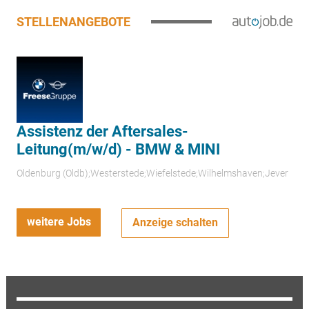
STELLENANGEBOTE
Assistenz der Aftersales-
Leitung(m/w/d) - BMW & MINI
Oldenburg (Oldb);Westerstede;Wiefelstede;Wilhelmshaven;Jever
weitere Jobs
Anzeige schalten