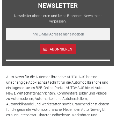
NEWSLETTER
Newsletter abonnieren und keine Branchen-News mehr
verpassen.
ABONNIEREN
Auto News für die Automobilbranche: AUTOHAUS ist eine
unabhängige Abo-Fachzeitschrift für die Automobilbranche und
ein tagesaktuelles B2B-Online-Portal. AUTOHAUS bietet Auto
News, Wirtschaftsnachrichten, Kommentare, Bilder und Videos
zu Automodellen, Automarken und Autoherstellern,
Automobilhandel und Werkstätten sowie Branchendienstleistern
für die gesamte Automobilbranche. Neben den Auto News gibt
es auch Interviews, Hintergrundberichte, Marktdaten und