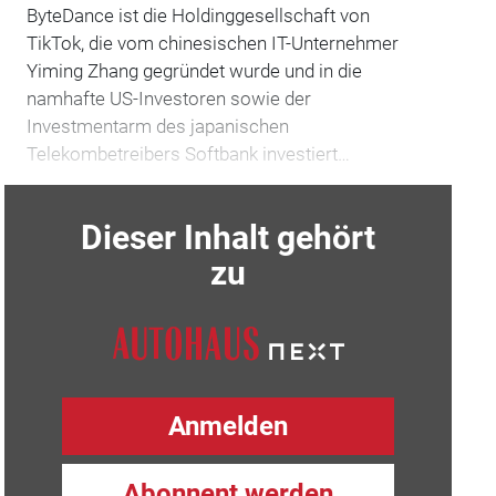
ByteDance ist die Holdinggesellschaft von
TikTok, die vom chinesischen IT-Unternehmer
Yiming Zhang gegründet wurde und in die
namhafte US-Investoren sowie der
Investmentarm des japanischen
Telekombetreibers Softbank investiert…
Dieser Inhalt gehört
zu
Anmelden
Abonnent werden