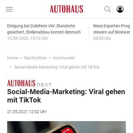
Einigung bei Zulieferer IAV: Standorte
Neue Experten-Progn
gesichert, Stellenabbau kommt dennoch
steuern auf Bestwert
10.08.2026, 10:12 Uhr
08:33 Uhr
Home
Nachrichten
Autohandel
Social-Media-Marketing: Viral gehen mit TikTok
Social-Media-Marketing: Viral gehen
mit TikTok
21.05.2021 12:02 Uhr