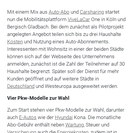
Mit einem Mix aus
Auto-Abo
und
Carsharing
startet
nun die Mobilitätsplattform
ViveLaCar
One in Köln und
Bergisch Gladbach. Bei dem zunächst als Pilotprojekt
angelegten Angebot teilen sich bis zu drei Haushalte
Kosten
und Nutzung eines Auto-Abonnements.
Interessenten mit Wohnsitz in einer der beiden Städte
können sich auf der Webseite des Unternehmens
anmelden, zunächst ist die Zahl der Teilnehmer auf 30
Haushalte begrenzt. Später soll der Dienst für mehr
Kunden geöffnet und auf weitere Städte in
Deutschland
und Westeuropa ausgeweitet werden.
Vier Pkw-Modelle zur Wahl
Zum Start stehen vier Pkw-Modelle zur Wahl, darunter
auch
E-Autos
wie der
Hyundai
Kona. Die monatliche
Abo-Gebühr enthält neben
Wartung
, Steuer und
Versicherung
auch die
Energiekosten
, zudem ist in