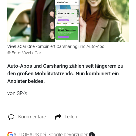
ViveLaCar One kombiniert Carsharing und Auto-Abo.
© Foto: ViveLaCar
Auto-Abos und Carsharing zählen seit längerem zu
den großen Mobilitätstrends. Nun kombiniert ein
Anbieter beides.
von SP-X
Kommentare
Teilen
AUTOHAUS bei Google bevorzugen