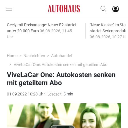
Geely mit Preisansage: Neuer E2 startet
"Neue Klasse" im S
unter 20.000 Euro
06.08.2026, 11:45
startet Serienprodukt
Uhr
06.08.2026, 10:27 Uh
Home
Nachrichten
Autohandel
ViveLaCar One: Autokosten senken mit geteiltem Abo
ViveLaCar One: Autokosten senken
mit geteiltem Abo
01.09.2022 10:28 Uhr | Lesezeit: 5 min