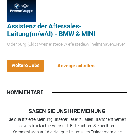
Assistenz der Aftersales-
Leitung(m/w/d) - BMW & MINI
Oldenburg (Oldb);Westerstede;Wiefelstede;Wilhelmshaven;Jever
weitere Jobs
Anzeige schalten
KOMMENTARE
SAGEN SIE UNS IHRE MEINUNG
Die qualifizierte Meinung unserer Leser zu allen Branchenthemen
ist ausdrücklich erwünscht. Bitte achten Sie bei Ihren
Kommentaren auf die Netiquette, um allen Teilnehmern eine