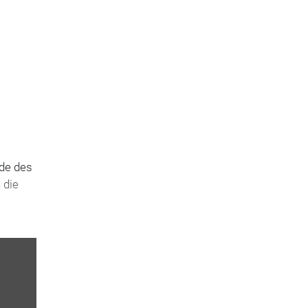
nde des
 die