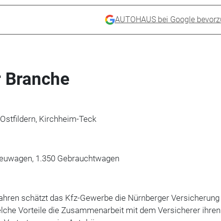
AUTOHAUS bei Google bevorz
r Branche
 Ostfildern, Kirchheim-Teck
 Neuwagen, 1.350 Gebrauchtwagen
Jahren schätzt das Kfz-Gewerbe die Nürnberger Versicherung
lche Vorteile die Zusammenarbeit mit dem Versicherer ihren