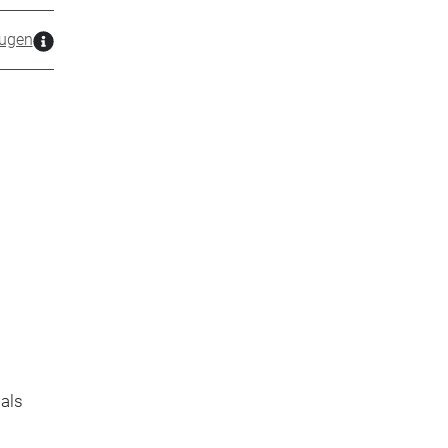
ugen
 als