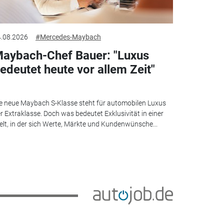
.08.2026
#Mercedes-Maybach
aybach-Chef Bauer: "Luxus
edeutet heute vor allem Zeit"
e neue Maybach S-Klasse steht für automobilen Luxus
r Extraklasse. Doch was bedeutet Exklusivität in einer
lt, in der sich Werte, Märkte und Kundenwünsche...