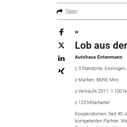
Teilen
w
Lob aus de
Autohaus Entenmann
z 3 Standorte: Esslingen,
z Marken: BMW, Mini
z Verkäufe 2011: 1.100
z 125 Mitarbeiter
Kooperationen: Seit 40 
kompetenten Partner. We