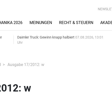
NEWSLE
ANIKA 2026
MEINUNGEN
RECHT & STEUERN
AKAD
er
Daimler Truck: Gewinn knapp halbiert
07.08.2026, 13:01
Uhr
l
Ausgabe 17/2012: w
012: w