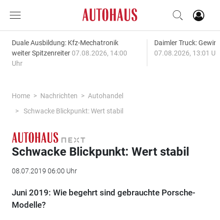
Duale Ausbildung: Kfz-Mechatronik
Daimler Truck: Gewinn
weiter Spitzenreiter
07.08.2026, 14:00
07.08.2026, 13:01 Uh
Uhr
Home
Nachrichten
Autohandel
Schwacke Blickpunkt: Wert stabil
Schwacke Blickpunkt: Wert stabil
08.07.2019 06:00 Uhr
Juni 2019: Wie begehrt sind gebrauchte Porsche-
Modelle?