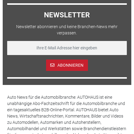
NEWSLETTER
Newsletter abonnieren und keine Branchen-News mehr
verpassen.
ABONNIEREN
Auto News für die Automobilbranche: AUTOHAUS ist eine
unabhängige Abo-Fachzeitschrift für die Automobilbranche und
ein tagesaktuelles B2B-Online-Portal. AUTOHAUS bietet Auto
News, Wirtschaftsnachrichten, Kommentare, Bilder und Videos
zu Automodellen, Automarken und Autoherstellern,
Automobilhandel und Werkstätten sowie Branchendienstleistern