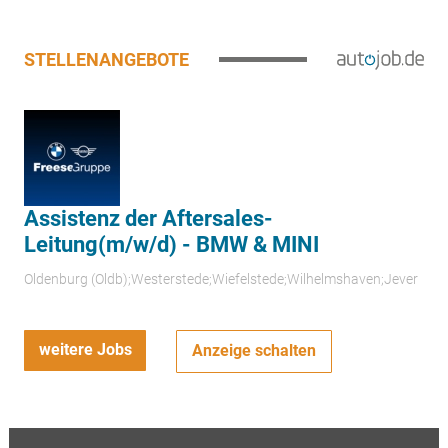
STELLENANGEBOTE
Assistenz der Aftersales-
Leitung(m/w/d) - BMW & MINI
Oldenburg (Oldb);Westerstede;Wiefelstede;Wilhelmshaven;Jever
weitere Jobs
Anzeige schalten