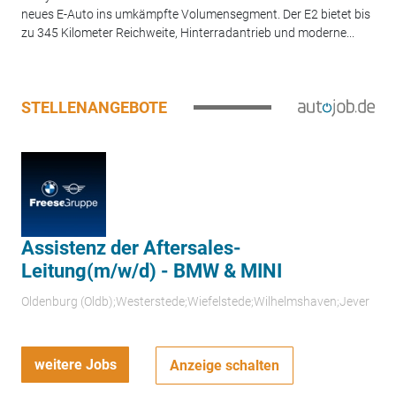
neues E-Auto ins umkämpfte Volumensegment. Der E2 bietet bis
zu 345 Kilometer Reichweite, Hinterradantrieb und moderne...
STELLENANGEBOTE
Assistenz der Aftersales-
Leitung(m/w/d) - BMW & MINI
Oldenburg (Oldb);Westerstede;Wiefelstede;Wilhelmshaven;Jever
weitere Jobs
Anzeige schalten