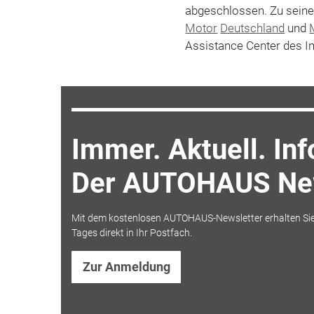
abgeschlossen. Zu seine
Motor
Deutschland
und
Assistance Center des Im
Immer. Aktuell. Inf
Der AUTOHAUS New
Mit dem kostenlosen AUTOHAUS-Newsletter erhalten Sie
Tages direkt in Ihr Postfach.
Zur Anmeldung