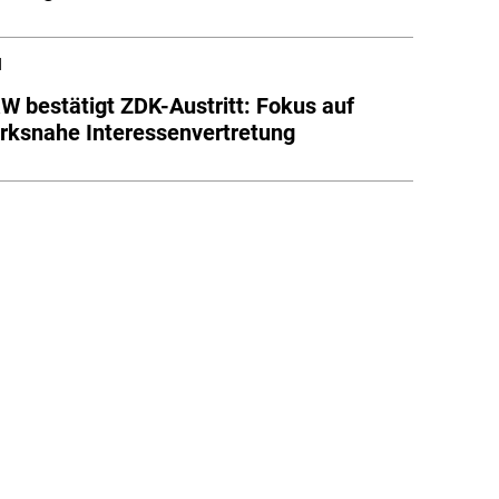
l
 bestätigt ZDK-Austritt: Fokus auf
ksnahe Interessenvertretung