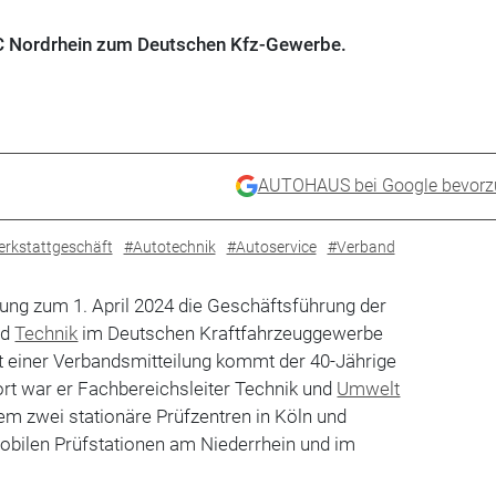
C Nordrhein zum Deutschen Kfz-Gewerbe.
AUTOHAUS bei Google bevorz
rkstattgeschäft
#Autotechnik
#Autoservice
#Verband
kung zum 1. April 2024 die Geschäftsführung der
nd
Technik
im Deutschen Kraftfahrzeuggewerbe
 einer Verbandsmitteilung kommt der 40-Jährige
rt war er Fachbereichsleiter Technik und
Umwelt
em zwei stationäre Prüfzentren in Köln und
bilen Prüfstationen am Niederrhein und im