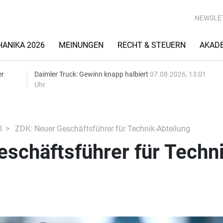
NEWSLE
ANIKA 2026
MEINUNGEN
RECHT & STEUERN
AKAD
er
Daimler Truck: Gewinn knapp halbiert
07.08.2026, 13:01
Uhr
l
ZDK: Neuer Geschäftsführer für Technik-Abteilung
schäftsführer für Techn