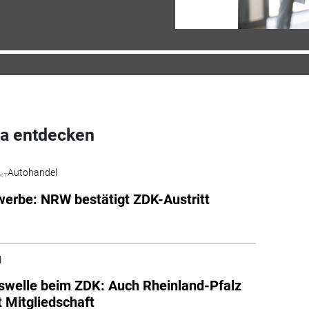
a entdecken
Autohandel
erbe: NRW bestätigt ZDK-Austritt
l
tswelle beim ZDK: Auch Rheinland-Pfalz
 Mitgliedschaft