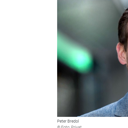
Peter Bredol
© Foto: Privat