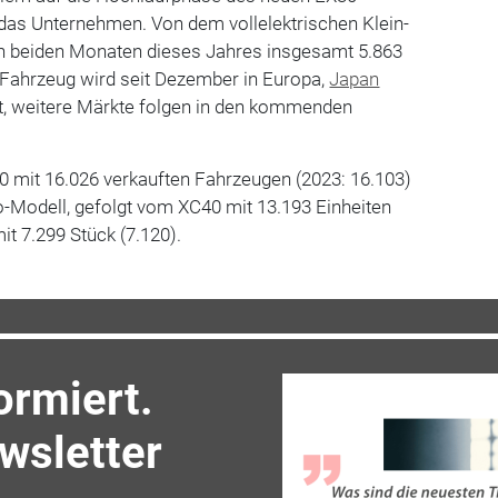
 das Unternehmen. Von dem vollelektrischen Klein-
n beiden Monaten dieses Jahres insgesamt 5.863
 Fahrzeug wird seit Dezember in Europa,
Japan
t, weitere Märkte folgen in den kommenden
0 mit 16.026 verkauften Fahrzeugen (2023: 16.103)
o-Modell, gefolgt vom XC40 mit 13.193 Einheiten
t 7.299 Stück (7.120).
ormiert.
sletter