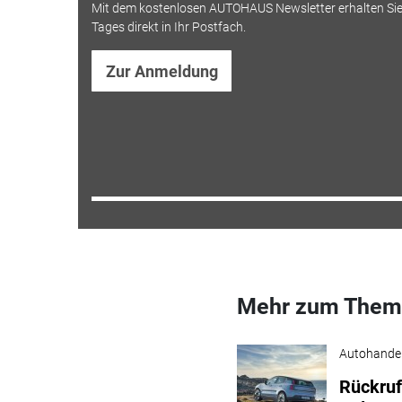
Mit dem kostenlosen AUTOHAUS Newsletter erhalten Sie
Tages direkt in Ihr Postfach.
Zur Anmeldung
Mehr zum Them
Autohande
Rückruf