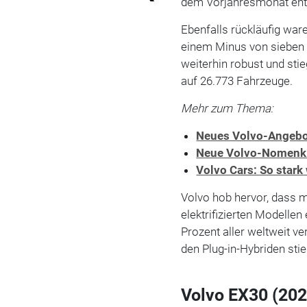
dem Vorjahresmonat ent
Ebenfalls rückläufig war
einem Minus von sieben
weiterhin robust und st
auf 26.773 Fahrzeuge.
Mehr zum Thema:
Neues Volvo-Angebo
Neue Volvo-Nomenklat
Volvo Cars: So stark 
Volvo hob hervor, dass m
elektrifizierten Modelle
Prozent aller weltweit 
den Plug-in-Hybriden stie
Volvo EX30 (202