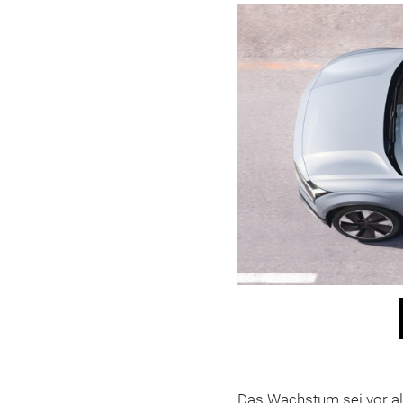
Das Wachstum sei vor a