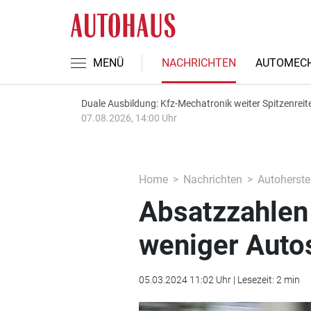
MENÜ
NACHRICHTEN
AUTOMECH
Duale Ausbildung: Kfz-Mechatronik weiter Spitzenreit
07.08.2026, 14:00 Uhr
Home
Nachrichten
Autoherstel
Absatzzahlen 
weniger Auto
05.03.2024 11:02 Uhr | Lesezeit: 2 min