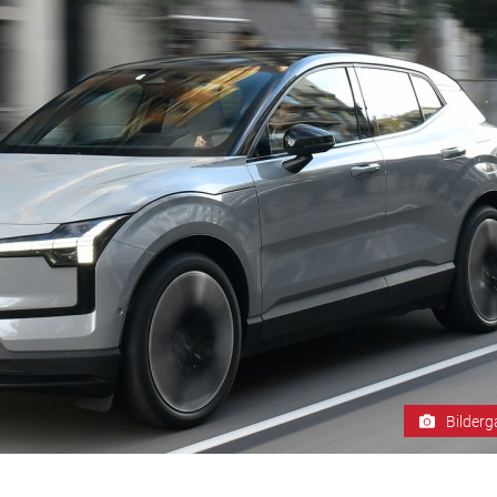
Bilderg