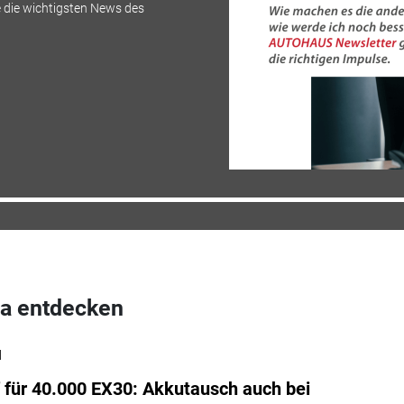
 die wichtigsten News des
a entdecken
l
 für 40.000 EX30: Akkutausch auch bei