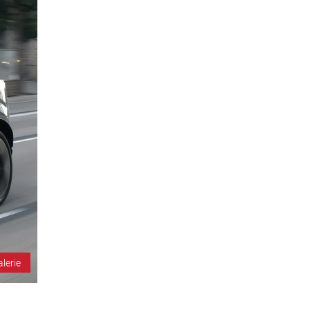
alerie