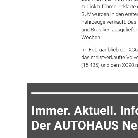
zurückzuführen, erklärte
SUV wurden in den erste
Fahrzeuge verkauft. Das
und
Brasilien
ausgeliefer
Wochen.
Im Februar blieb der XC6
das meistverkaufte Volv
(15.435) und dem XC90 mi
Immer. Aktuell. Inf
Der AUTOHAUS New