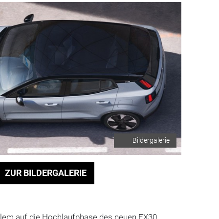
Bildergalerie
ZUR BILDERGALERIE
llem auf die Hochlaufphase des neuen EX30