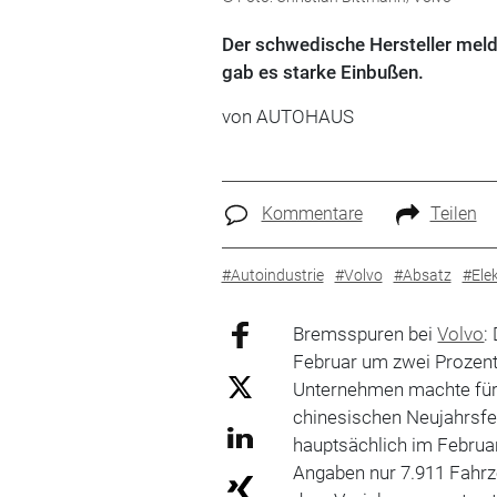
Der schwedische Hersteller meld
gab es starke Einbußen.
von
AUTOHAUS
Kommentare
Teilen
#Autoindustrie
#Volvo
#Absatz
#Elek
Bremsspuren bei
Volvo
:
Februar um zwei Prozent
Unternehmen machte für 
chinesischen Neujahrsfe
hauptsächlich im Februar
Angaben nur 7.911 Fahrz