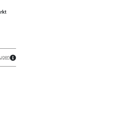
rkt
ugen