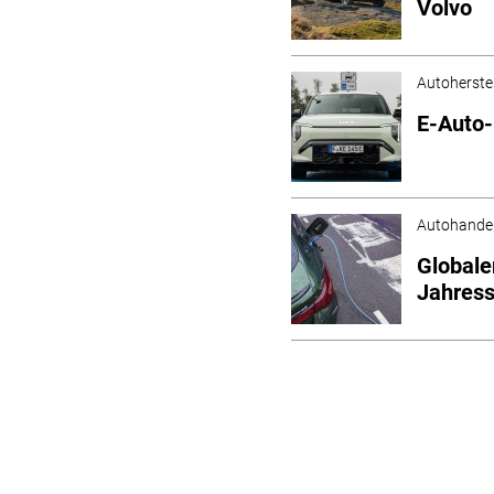
Volvo
Autoherstel
E-Auto-
Autohande
Globale
Jahress