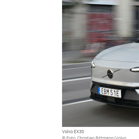
Volvo EX30
© Foto: Christian Bittmann/Volvo