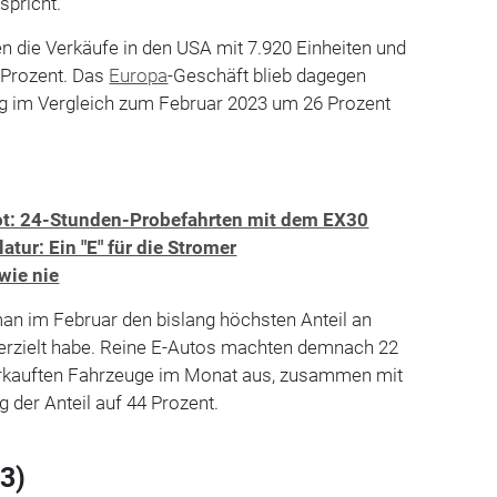
spricht.
en die Verkäufe in den USA mit 7.920 Einheiten und
 Prozent. Das
Europa
-Geschäft blieb dagegen
ieg im Vergleich zum Februar 2023 um 26 Prozent
t: 24-Stunden-Probefahrten mit dem EX30
ur: Ein "E" für die Stromer
wie nie
an im Februar den bislang höchsten Anteil an
n erzielt habe. Reine E-Autos machten demnach 22
verkauften Fahrzeuge im Monat aus, zusammen mit
g der Anteil auf 44 Prozent.
3)