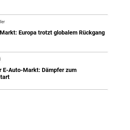
ler
Markt: Europa trotzt globalem Rückgang
l
r E-Auto-Markt: Dämpfer zum
tart