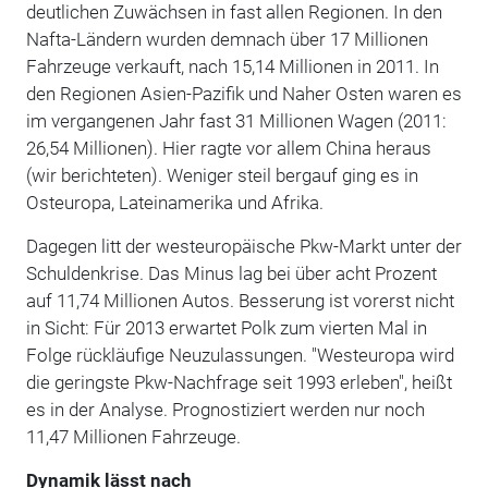
deutlichen Zuwächsen in fast allen Regionen. In den
Nafta-Ländern wurden demnach über 17 Millionen
Fahrzeuge verkauft, nach 15,14 Millionen in 2011. In
den Regionen Asien-Pazifik und Naher Osten waren es
im vergangenen Jahr fast 31 Millionen Wagen (2011:
26,54 Millionen). Hier ragte vor allem China heraus
(wir berichteten). Weniger steil bergauf ging es in
Osteuropa, Lateinamerika und Afrika.
Dagegen litt der westeuropäische Pkw-Markt unter der
Schuldenkrise. Das Minus lag bei über acht Prozent
auf 11,74 Millionen Autos. Besserung ist vorerst nicht
in Sicht: Für 2013 erwartet Polk zum vierten Mal in
Folge rückläufige Neuzulassungen. "Westeuropa wird
die geringste Pkw-Nachfrage seit 1993 erleben", heißt
es in der Analyse. Prognostiziert werden nur noch
11,47 Millionen Fahrzeuge.
Dynamik lässt nach