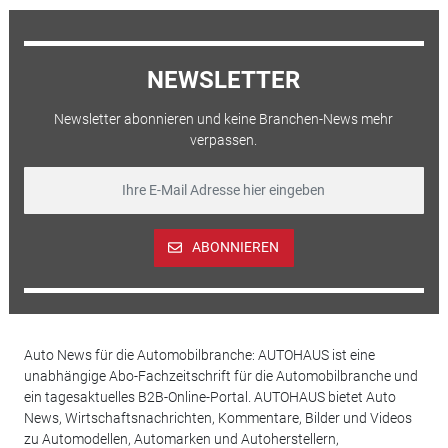
NEWSLETTER
Newsletter abonnieren und keine Branchen-News mehr
verpassen.
ABONNIEREN
Auto News für die Automobilbranche: AUTOHAUS ist eine
unabhängige Abo-Fachzeitschrift für die Automobilbranche und
ein tagesaktuelles B2B-Online-Portal. AUTOHAUS bietet Auto
News, Wirtschaftsnachrichten, Kommentare, Bilder und Videos
zu Automodellen, Automarken und Autoherstellern,