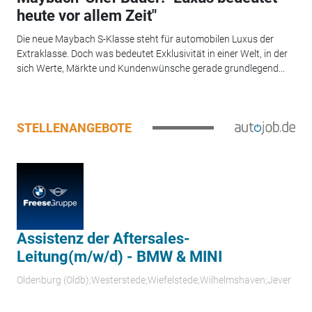
heute vor allem Zeit"
Die neue Maybach S-Klasse steht für automobilen Luxus der
Extraklasse. Doch was bedeutet Exklusivität in einer Welt, in der
sich Werte, Märkte und Kundenwünsche gerade grundlegend...
STELLENANGEBOTE
Assistenz der Aftersales-
Leitung(m/w/d) - BMW & MINI
Oldenburg (Oldb);Westerstede;Wiefelstede;Wilhelmshaven;Jever