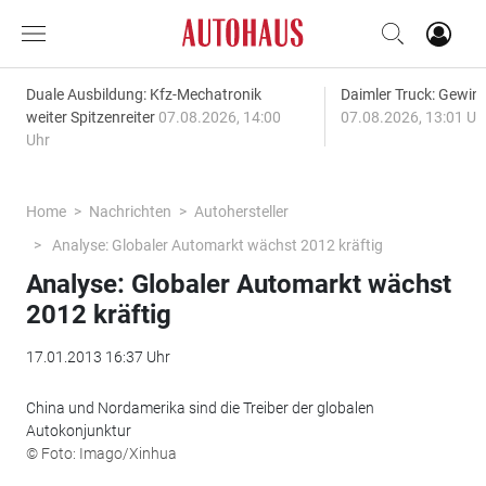
Duale Ausbildung: Kfz-Mechatronik
Daimler Truck: Gewinn
weiter Spitzenreiter
07.08.2026, 14:00
07.08.2026, 13:01 Uh
Uhr
Home
Nachrichten
Autohersteller
Analyse: Globaler Automarkt wächst 2012 kräftig
Analyse: Globaler Automarkt wächst
2012 kräftig
17.01.2013 16:37 Uhr
China und Nordamerika sind die Treiber der globalen
Autokonjunktur
© Foto: Imago/Xinhua