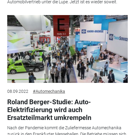
Automobilvertrieb unter die Lupe. Jetzt ist es wieder soweit.
08.09.2022
#Automechanika
Roland Berger-Studie: Auto-
Elektrifizierung wird auch
Ersatzteilmarkt umkrempeln
Nach der Pandemie kommt die Zuliefermesse Automechanika
zurück in den Frankfurter Messehallen. Die Betriebe müssen sich