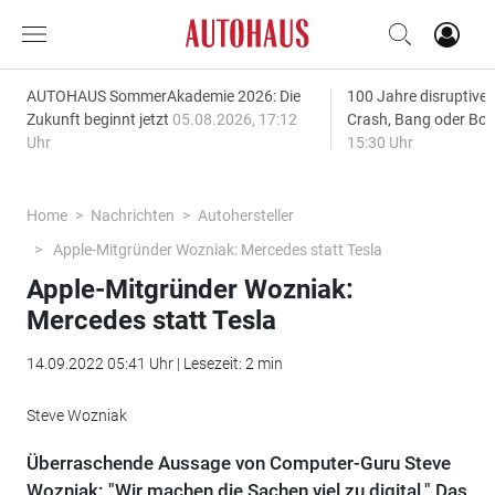
AUTOHAUS SommerAkademie 2026: Die
100 Jahre disruptive
Zukunft beginnt jetzt
05.08.2026, 17:12
Crash, Bang oder B
Uhr
15:30 Uhr
Home
Nachrichten
Autohersteller
Apple-Mitgründer Wozniak: Mercedes statt Tesla
Apple-Mitgründer Wozniak:
Mercedes statt Tesla
14.09.2022 05:41 Uhr | Lesezeit: 2 min
Steve Wozniak
Überraschende Aussage von Computer-Guru Steve
Wozniak: "Wir machen die Sachen viel zu digital." Das