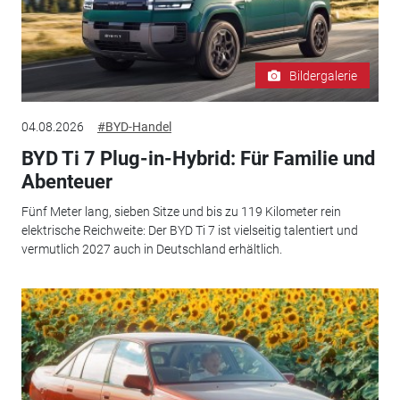
Bildergalerie
04.08.2026
#BYD-Handel
BYD Ti 7 Plug-in-Hybrid: Für Familie und
Abenteuer
Fünf Meter lang, sieben Sitze und bis zu 119 Kilometer rein
elektrische Reichweite: Der BYD Ti 7 ist vielseitig talentiert und
vermutlich 2027 auch in Deutschland erhältlich.