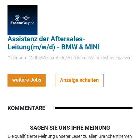
Assistenz der Aftersales-
Leitung(m/w/d) - BMW & MINI
Oldenburg (Oldb);Westerstede;Wiefelstede;Wilhelmshaven;Jever
weitere Jobs
Anzeige schalten
KOMMENTARE
SAGEN SIE UNS IHRE MEINUNG
Die qualifizierte Meinung unserer Leser zu allen Branchenthemen