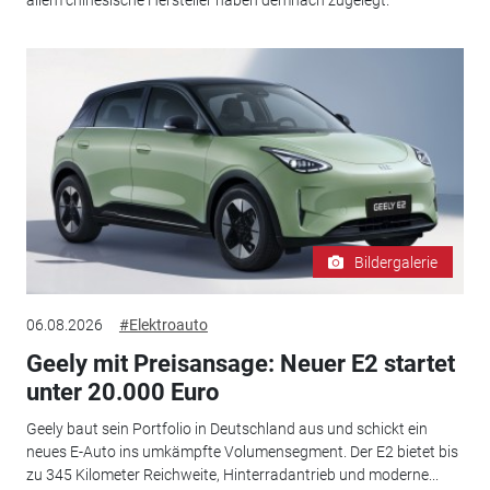
allem chinesische Hersteller haben demnach zugelegt.
Bildergalerie
06.08.2026
#Elektroauto
Geely mit Preisansage: Neuer E2 startet
unter 20.000 Euro
Geely baut sein Portfolio in Deutschland aus und schickt ein
neues E-Auto ins umkämpfte Volumensegment. Der E2 bietet bis
zu 345 Kilometer Reichweite, Hinterradantrieb und moderne...