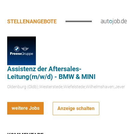
STELLENANGEBOTE
Assistenz der Aftersales-
Leitung(m/w/d) - BMW & MINI
Oldenburg (Oldb);Westerstede;Wiefelstede;Wilhelmshaven;Jever
weitere Jobs
Anzeige schalten