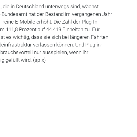
s, die in Deutschland unterwegs sind, wächst
hrt-Bundesamt hat der Bestand im vergangenen Jahr
 reine E-Mobile erhöht. Die Zahl der Plug-In-
m 111,8 Prozent auf 44.419 Einheiten zu. Für
st es wichtig, dass sie sich bei längeren Fahrten
deinfrastruktur verlassen können. Und Plug-in-
brauchsvorteil nur ausspielen, wenn ihr
 gefüllt wird. (sp-x)