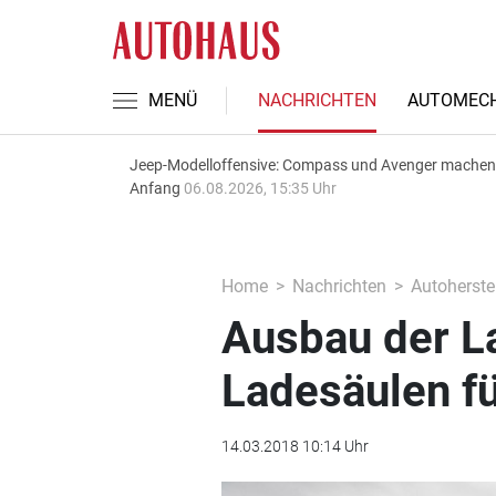
MENÜ
NACHRICHTEN
AUTOMECH
Jeep-Modelloffensive: Compass und Avenger machen
Anfang
06.08.2026, 15:35 Uhr
Home
Nachrichten
Autoherstel
Ausbau der La
Ladesäulen f
14.03.2018 10:14 Uhr