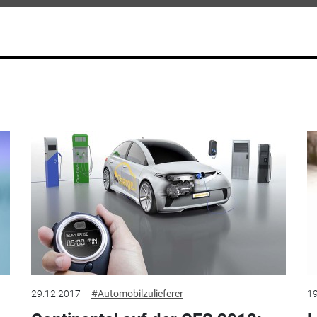
29.12.2017
#Automobilzulieferer
19