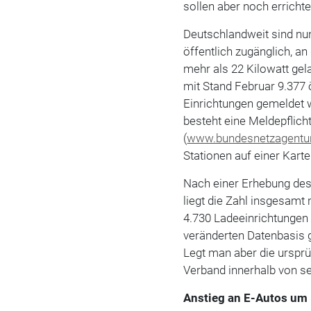
sollen aber noch erricht
Deutschlandweit sind nu
öffentlich zugänglich, a
mehr als 22 Kilowatt ge
mit Stand Februar 9.377 
Einrichtungen gemeldet 
besteht eine Meldepflich
(
www.bundesnetzagentur
Stationen auf einer Kart
Nach einer Erhebung de
liegt die Zahl insgesamt
4.730 Ladeeinrichtungen
veränderten Datenbasis gi
Legt man aber die ursprü
Verband innerhalb von s
Anstieg an E-Autos um