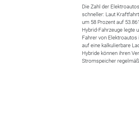
Die Zahl der Elektroauto
schneller: Laut Kraftfa
um 58 Prozent auf 53.861
Hybrid-Fahrzeuge legte u
Fahrer von Elektroautos i
auf eine kalkulierbare La
Hybride können ihren Ver
Stromspeicher regelmäßig