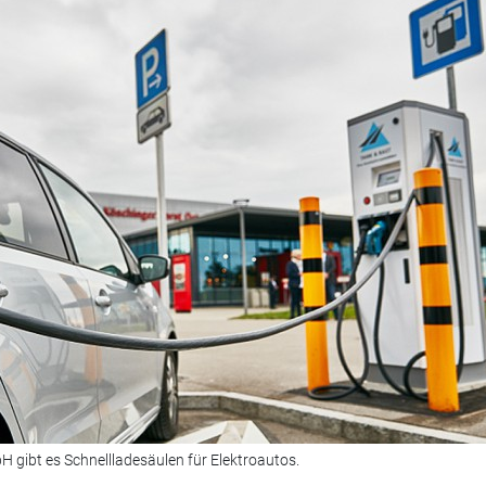
 gibt es Schnellladesäulen für Elektroautos.