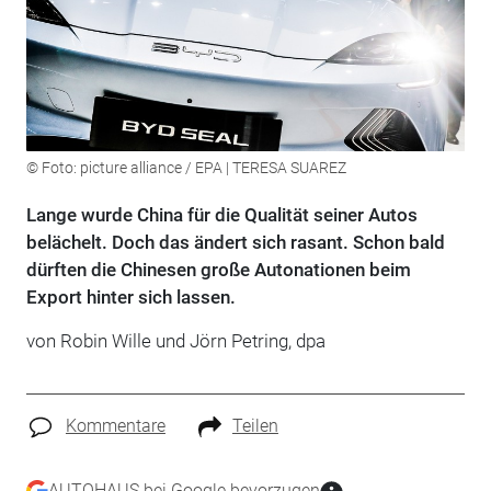
© Foto: picture alliance / EPA | TERESA SUAREZ
Lange wurde China für die Qualität seiner Autos
belächelt. Doch das ändert sich rasant. Schon bald
dürften die Chinesen große Autonationen beim
Export hinter sich lassen.
von Robin Wille und Jörn Petring, dpa
Kommentare
Teilen
AUTOHAUS bei Google bevorzugen