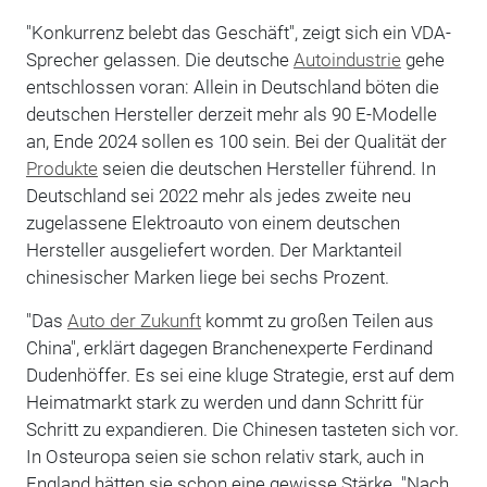
"Konkurrenz belebt das Geschäft", zeigt sich ein VDA-
Sprecher gelassen. Die deutsche
Autoindustrie
gehe
entschlossen voran: Allein in Deutschland böten die
deutschen Hersteller derzeit mehr als 90 E-Modelle
an, Ende 2024 sollen es 100 sein. Bei der Qualität der
Produkte
seien die deutschen Hersteller führend. In
Deutschland sei 2022 mehr als jedes zweite neu
zugelassene Elektroauto von einem deutschen
Hersteller ausgeliefert worden. Der Marktanteil
chinesischer Marken liege bei sechs Prozent.
"Das
Auto der Zukunft
kommt zu großen Teilen aus
China", erklärt dagegen Branchenexperte Ferdinand
Dudenhöffer. Es sei eine kluge Strategie, erst auf dem
Heimatmarkt stark zu werden und dann Schritt für
Schritt zu expandieren. Die Chinesen tasteten sich vor.
In Osteuropa seien sie schon relativ stark, auch in
England hätten sie schon eine gewisse Stärke. "Nach