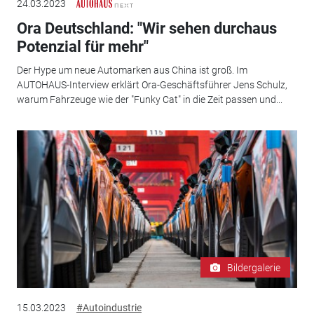
24.03.2023
Ora Deutschland: "Wir sehen durchaus
Potenzial für mehr"
Der Hype um neue Automarken aus China ist groß. Im
AUTOHAUS-Interview erklärt Ora-Geschäftsführer Jens Schulz,
warum Fahrzeuge wie der "Funky Cat" in die Zeit passen und...
Bildergalerie
15.03.2023
#Autoindustrie