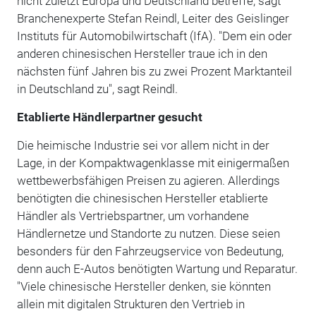
nicht zuletzt Europa und Deutschland betreffe, sagt
Branchenexperte Stefan Reindl, Leiter des Geislinger
Instituts für Automobilwirtschaft (IfA). "Dem ein oder
anderen chinesischen Hersteller traue ich in den
nächsten fünf Jahren bis zu zwei Prozent Marktanteil
in Deutschland zu", sagt Reindl.
Etablierte Händlerpartner gesucht
Die heimische Industrie sei vor allem nicht in der
Lage, in der Kompaktwagenklasse mit einigermaßen
wettbewerbsfähigen Preisen zu agieren. Allerdings
benötigten die chinesischen Hersteller etablierte
Händler als Vertriebspartner, um vorhandene
Händlernetze und Standorte zu nutzen. Diese seien
besonders für den Fahrzeugservice von Bedeutung,
denn auch E-Autos benötigten Wartung und Reparatur.
"Viele chinesische Hersteller denken, sie könnten
allein mit digitalen Strukturen den Vertrieb in