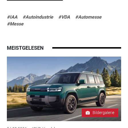
#IAA
#Autoindustrie
#VDA
#Automesse
#Messe
MEISTGELESEN
Bildergalerie