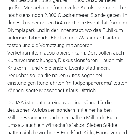
großer Messehallen für einzelne Autokonzerne soll es
höchstens noch 2.000-Quadratmeter-Stände geben. In
den Fokus der neuen IAA rückt eine Eventplattform im
Olympiapark und in der Innenstadt, wo das Publikum
autonom fahrende, Elektro- und Wasserstoffautos
testen und die Vernetzung mit anderen
Verkehrsmitteln ausprobieren kann. Dort sollen auch
Kulturveranstaltungen, Diskussionsforen – auch mit
Kritikern – und viele andere Events stattfinden.
Besucher sollen die neuen Autos sogar bei
einstündigen Rundfahrten "mit Alpenpanorama" testen
können, sagte Messechef Klaus Dittrich.
Die IAA ist nicht nur eine wichtige Bühne für die
deutschen Autobauer, sondern mit einer halben
Million Besuchern und einer halben Milliarde Euro
Umsatz auch ein Wirtschaftsfaktor. Sieben Städte
hatten sich beworben – Frankfurt, Köln, Hannover und