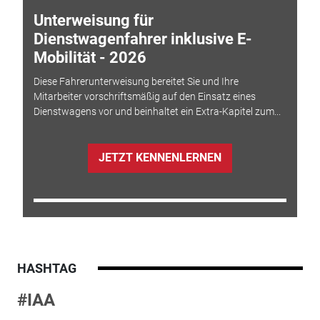
Unterweisung für
Dienstwagenfahrer inklusive E-
Mobilität - 2026
Diese Fahrerunterweisung bereitet Sie und Ihre
Mitarbeiter vorschriftsmäßig auf den Einsatz eines
Dienstwagens vor und beinhaltet ein Extra-Kapitel zum...
JETZT KENNENLERNEN
HASHTAG
#IAA