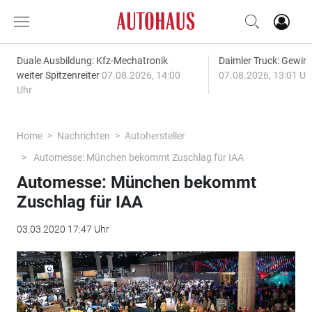
Duale Ausbildung: Kfz-Mechatronik
Daimler Truck: Gewinn
weiter Spitzenreiter
07.08.2026, 14:00
07.08.2026, 13:01 Uh
Uhr
Home
Nachrichten
Autohersteller
Automesse: München bekommt Zuschlag für IAA
Automesse: München bekommt
Zuschlag für IAA
03.03.2020 17:47 Uhr