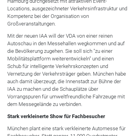
Hamburg durchgesetzt mit attraktiven Event-
Locations, ausgezeichneter Verkehrsinfrastruktur und
Kompetenz bei der Organisation von
Großveranstaltungen.
Mit der neuen IAA will der VDA von einer reinen
Autoschau in den Messehallen wegkommen und auf
die Bevölkerung zugehen. Sie soll sich "zu einer
Mobilitätsplattform weiterentwickeln" und einen
Schub für intelligente Verkehrskonzepten und
Vernetzung der Verkehrsträger geben. München habe
auch damit überzeugt, die Innenstadt zur Bühne der
IAA zu machen und die Schauplätze über
Vorrangspuren für umweltfreundliche Fahrzeuge mit
dem Messegelände zu verbinden.
Stark verkleinerte Show für Fachbesucher
München plant eine stark verkleinerte Automesse für
Fachbesucher. Statt ganzer, 11.000 Quadratmeter