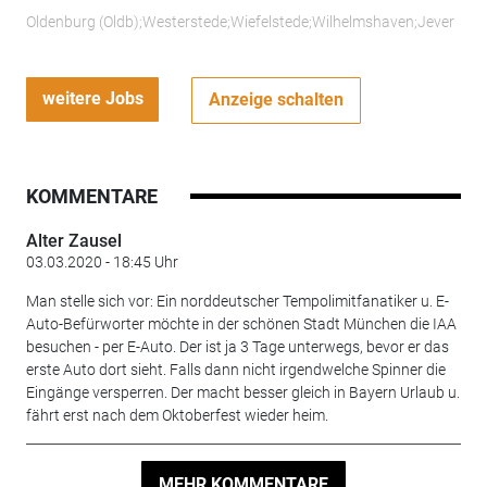
Oldenburg (Oldb);Westerstede;Wiefelstede;Wilhelmshaven;Jever
weitere Jobs
Anzeige schalten
KOMMENTARE
Alter Zausel
03.03.2020 - 18:45 Uhr
Man stelle sich vor: Ein norddeutscher Tempolimitfanatiker u. E-
Auto-Befürworter möchte in der schönen Stadt München die IAA
besuchen - per E-Auto. Der ist ja 3 Tage unterwegs, bevor er das
erste Auto dort sieht. Falls dann nicht irgendwelche Spinner die
Eingänge versperren. Der macht besser gleich in Bayern Urlaub u.
fährt erst nach dem Oktoberfest wieder heim.
MEHR KOMMENTARE