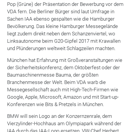
Pop (Grüne) der Präsentation der Bewerbung vor dem
VDA fern. Die Berliner Bürger sind laut Umfrage in
Sachen IAA ebenso gespalten wie die Hamburger
Bevölkerung. Das kleine Hamburger Messegelände
liegt zudem direkt neben dem Schanzenviertel, wo
Linksautonome beim G20-Gipfel 2017 mit Krawallen
und Plünderungen weltweit Schlagzeilen machten.
München hat Erfahrung mit Großveranstaltungen wie
der Sicherheitskonferenz, dem Oktoberfest oder der
Baumaschinenmesse Bauma, der größten
Branchenmesse der Welt. Beim VDA warb die
Messegesellschaft auch mit High-Tech-Firmen wie
Google, Apple, Microsoft, Amazon und mit Start-up-
Konferenzen wie Bits & Pretzels in München.
BMW will sein Logo an der Konzernzenrale, dem
Vierzylinder-Hochhaus am Olympiapark während der
IAA durch das IAA-Logo ersetzen. VW-Chef Herbert