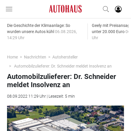
Die Geschichte der Klimaanlage: So
Geely mit Preisansage
wurden unsere Autos kühl
06.08.2026,
unter 20.000 Euro
06
14:29 Uhr
Uhr
Home
Nachrichten
Autohersteller
Automobilzulieferer: Dr. Schneider meldet Insolvenz an
Automobilzulieferer: Dr. Schneider
meldet Insolvenz an
08.09.2022 11:29 Uhr | Lesezeit: 5 min