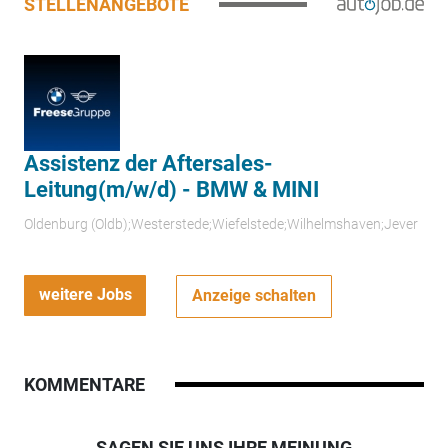
STELLENANGEBOTE
Assistenz der Aftersales-
Leitung(m/w/d) - BMW & MINI
Oldenburg (Oldb);Westerstede;Wiefelstede;Wilhelmshaven;Jever
weitere Jobs
Anzeige schalten
KOMMENTARE
SAGEN SIE UNS IHRE MEINUNG