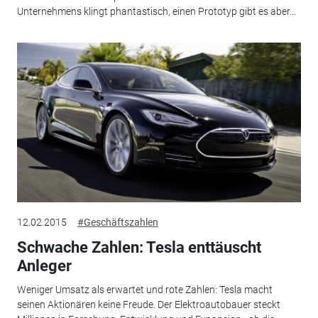
Unternehmens klingt phantastisch, einen Prototyp gibt es aber...
12.02.2015
#Geschäftszahlen
Schwache Zahlen: Tesla enttäuscht
Anleger
Weniger Umsatz als erwartet und rote Zahlen: Tesla macht
seinen Aktionären keine Freude. Der Elektroautobauer steckt