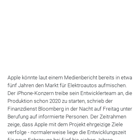
Apple könnte laut einem Medienbericht bereits in etwa
fünf Jahren den Markt für Elektroautos aufmischen.
Der iPhone-Konzern treibe sein Entwicklerteam an, die
Produktion schon 2020 zu starten, schrieb der
Finanzdienst Bloomberg in der Nacht auf Freitag unter
Berufung auf informierte Personen. Der Zeitrahmen
zeige, dass Apple mit dem Projekt ehrgeizige Ziele
verfolge - normalerweise liege die Entwicklungszeit
für neue Fahrzeuge bei fünf bis sieben Jahren.