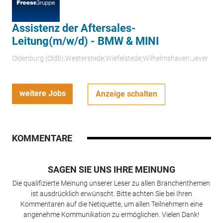
Assistenz der Aftersales-
Leitung(m/w/d) - BMW & MINI
Oldenburg (Oldb);Westerstede;Wiefelstede;Wilhelmshaven;Jever
weitere Jobs
Anzeige schalten
KOMMENTARE
SAGEN SIE UNS IHRE MEINUNG
Die qualifizierte Meinung unserer Leser zu allen Branchenthemen
ist ausdrücklich erwünscht. Bitte achten Sie bei Ihren
Kommentaren auf die Netiquette, um allen Teilnehmern eine
angenehme Kommunikation zu ermöglichen. Vielen Dank!