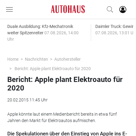
Duale Ausbildung: Kfz-Mechatronik
Daimler Truck: Gewinn
weiter Spitzenreiter
07.08.2026, 14:00
07.08.2026, 13:01 Uh
Uhr
Home
Nachrichten
Autohersteller
Bericht: Apple plant Elektroauto für 2020
Bericht: Apple plant Elektroauto für
2020
20.02.2015 11:45 Uhr
Apple könnte laut einem Medienbericht bereits in etwa fünf
Jahren den Markt für Elektroautos aufmischen.
Die Spekulationen über den Einstieg von Apple ins E-