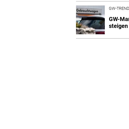
GW-TREN
GW-Mar
steigen