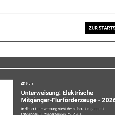
ZUR STARTS
Kurs
Unterweisung: Elektrische
Mitgänger-Flurförderzeuge - 202
In dieser Unterweisung steht der sichere Umgang mit
Mitgänger-Flurförderzeugen im Fokus.