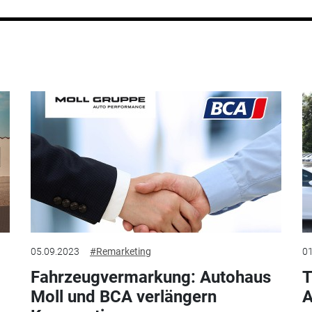
05.09.2023
#Remarketing
01
Fahrzeugvermarkung: Autohaus
T
Moll und BCA verlängern
A