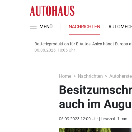
MENÜ
NACHRICHTEN
AUTOMECH
Batterieproduktion für E-Autos: Asien hängt Europa a
06.08.2026, 10:06 Uhr
Home
Nachrichten
Autoherstel
Besitzumschr
auch im Augus
06.09.2023 12:00 Uhr | Lesezeit: 1 min