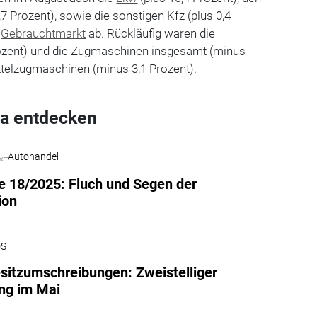
7 Prozent), sowie die sonstigen Kfz (plus 0,4
m
Gebrauchtmarkt
ab. Rückläufig waren die
rozent) und die Zugmaschinen insgesamt (minus
attelzugmaschinen (minus 3,1 Prozent).
a entdecken
Autohandel
 18/2025: Fluch und Segen der
ion
DS
itzumschreibungen: Zweistelliger
ng im Mai