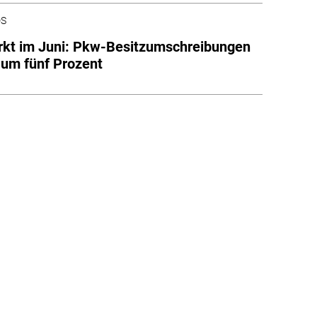
DS
kt im Juni: Pkw-Besitzumschreibungen
 um fünf Prozent