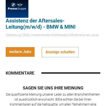
Assistenz der Aftersales-
Leitung(m/w/d) - BMW & MINI
Oldenburg (Oldb);Westerstede;Wiefelstede;Wilhelmshaven;Jever
weitere Jobs
Anzeige schalten
KOMMENTARE
SAGEN SIE UNS IHRE MEINUNG
Die qualifizierte Meinung unserer Leser zu allen Branchenthemen
ist ausdrücklich erwünscht. Bitte achten Sie bei Ihren
Kommentaren auf die Netiquette, um allen Teilnehmern eine