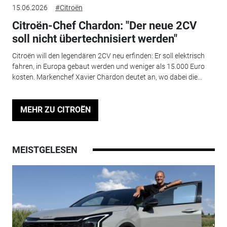
15.06.2026
#Citroën
Citroën-Chef Chardon: "Der neue 2CV
soll nicht übertechnisiert werden"
Citroën will den legendären 2CV neu erfinden: Er soll elektrisch
fahren, in Europa gebaut werden und weniger als 15.000 Euro
kosten. Markenchef Xavier Chardon deutet an, wo dabei die...
MEHR ZU CITROËN
MEISTGELESEN