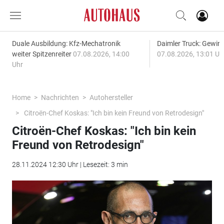
Duale Ausbildung: Kfz-Mechatronik
Daimler Truck: Gewinn
weiter Spitzenreiter
07.08.2026, 14:00
07.08.2026, 13:01 Uh
Uhr
Home
Nachrichten
Autohersteller
Citroën-Chef Koskas: "Ich bin kein Freund von Retrodesign"
Citroën-Chef Koskas: "Ich bin kein
Freund von Retrodesign"
28.11.2024 12:30 Uhr | Lesezeit: 3 min