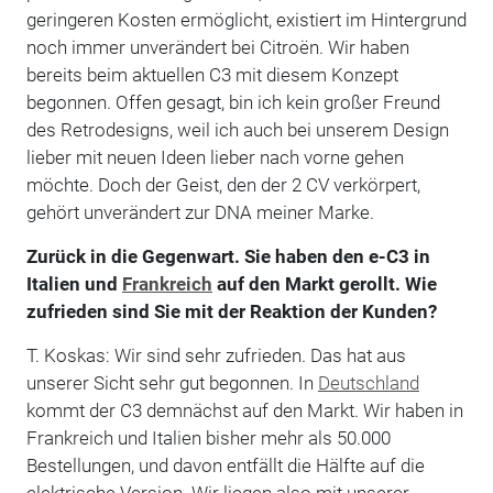
geringeren Kosten ermöglicht, existiert im Hintergrund
noch immer unverändert bei Citroën. Wir haben
bereits beim aktuellen C3 mit diesem Konzept
begonnen. Offen gesagt, bin ich kein großer Freund
des Retrodesigns, weil ich auch bei unserem Design
lieber mit neuen Ideen lieber nach vorne gehen
möchte. Doch der Geist, den der 2 CV verkörpert,
gehört unverändert zur DNA meiner Marke.
Zurück in die Gegenwart. Sie haben den e-C3 in
Italien und
Frankreich
auf den Markt gerollt. Wie
zufrieden sind Sie mit der Reaktion der Kunden?
T. Koskas: Wir sind sehr zufrieden. Das hat aus
unserer Sicht sehr gut begonnen. In
Deutschland
kommt der C3 demnächst auf den Markt. Wir haben in
Frankreich und Italien bisher mehr als 50.000
Bestellungen, und davon entfällt die Hälfte auf die
elektrische Version. Wir liegen also mit unserer