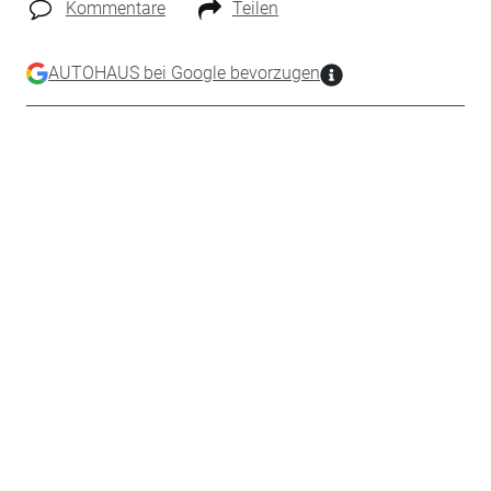
Kommentare
Teilen
AUTOHAUS bei Google bevorzugen