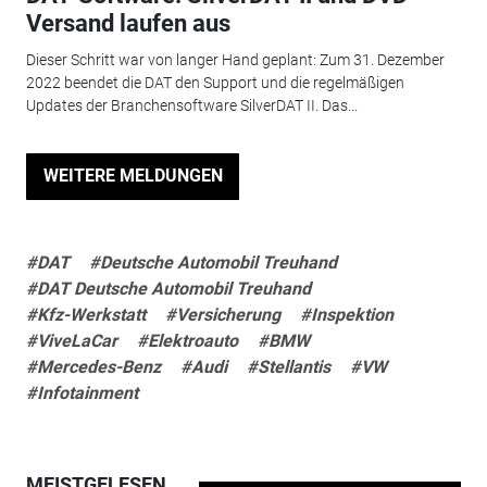
Versand laufen aus
Dieser Schritt war von langer Hand geplant: Zum 31. Dezember
2022 beendet die DAT den Support und die regelmäßigen
Updates der Branchensoftware SilverDAT II. Das...
WEITERE MELDUNGEN
#DAT
#Deutsche Automobil Treuhand
#DAT Deutsche Automobil Treuhand
#Kfz-Werkstatt
#Versicherung
#Inspektion
#ViveLaCar
#Elektroauto
#BMW
#Mercedes-Benz
#Audi
#Stellantis
#VW
#Infotainment
MEISTGELESEN