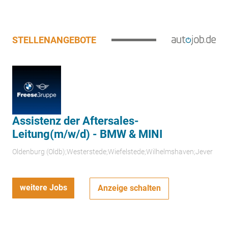
STELLENANGEBOTE
Assistenz der Aftersales-
Leitung(m/w/d) - BMW & MINI
Oldenburg (Oldb);Westerstede;Wiefelstede;Wilhelmshaven;Jever
weitere Jobs
Anzeige schalten