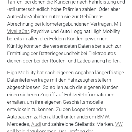
Tarifen, bei denen die Kunden je nach Fahrleistung und
-stil unterschiedlich hohe Prämien zahlen. Oder aber
Auto-Abo-Anbieter nutzen sie zur Gebühren-
Abrechnung bei kilometergebundenen Verträgen. Mit
ViveLaCar
, Paydrive und Auto Logg hat High Mobility
bereits in allen drei Feldern Kunden gewonnen.
Künftig könnten die versendeten Daten aber auch zur
Ermittlung der Batteriegesundheit bei Elektroautos
dienen oder bei der Routen- und Ladeplanung helfen.
High Mobility hat nach eigenen Angaben längerfristige
Datenlieferverträge mit den Fahrzeugherstellern
abgeschlossen. So sollen auch die eigenen Kunden
einen sicheren Zugriff auf Echtzeit-Informationen
erhalten, um ihre eigenen Geschäftsmodelle
entwickeln zu können. Zu den kooperierenden
Autobauern zählen aktuell unter anderem
BMW
,
Mercedes,
Audi
und zahlreiche Stellantis-Marken.
VW
soll bald dazukommen. Der Umfang der