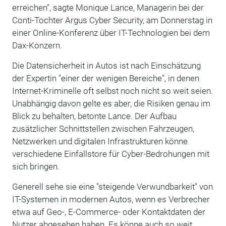
erreichen", sagte Monique Lance, Managerin bei der
Conti-Tochter Argus Cyber Security, am Donnerstag in
einer Online-Konferenz über IT-Technologien bei dem
Dax-Konzern.
Die Datensicherheit in Autos ist nach Einschätzung
der Expertin "einer der wenigen Bereiche", in denen
Internet-Kriminelle oft selbst noch nicht so weit seien.
Unabhängig davon gelte es aber, die Risiken genau im
Blick zu behalten, betonte Lance. Der Aufbau
zusätzlicher Schnittstellen zwischen Fahrzeugen,
Netzwerken und digitalen Infrastrukturen könne
verschiedene Einfallstore für Cyber-Bedrohungen mit
sich bringen.
Generell sehe sie eine "steigende Verwundbarkeit" von
IT-Systemen in modernen Autos, wenn es Verbrecher
etwa auf Geo-, E-Commerce- oder Kontaktdaten der
Nutzer abgesehen haben. Es könne auch so weit