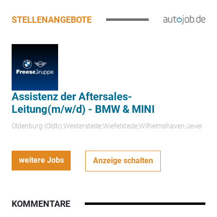
STELLENANGEBOTE
Assistenz der Aftersales-
Leitung(m/w/d) - BMW & MINI
Oldenburg (Oldb);Westerstede;Wiefelstede;Wilhelmshaven;Jever
weitere Jobs
Anzeige schalten
KOMMENTARE