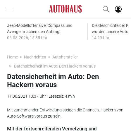
Jeep-Modelloffensive: Compass und
Die Geschichte der Kl
Avenger machen den Anfang
wurden unsere Autos
06.08.2026, 15:35 Uhr
14:29 Uhr
Home
Nachrichten
Autohersteller
Datensicherheit im Auto: Den Hackern voraus
Datensicherheit im Auto: Den
Hackern voraus
11.06.2021 10:37 Uhr | Lesezeit: 4 min
Mit zunehmender Entwicklung steigen die Chancen, Hackern von
Auto-Software voraus zu sein.
Mit der fortschreitenden Vernetzung und