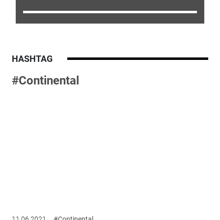
HASHTAG
#Continental
11.06.2021
#Continental