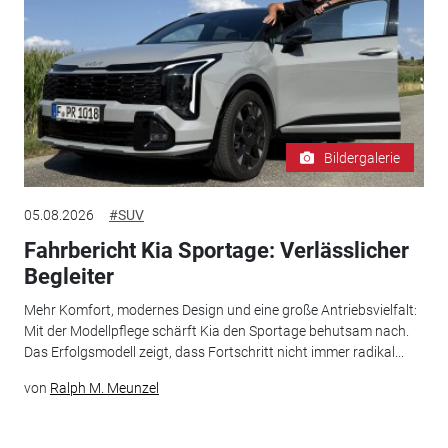
Bildergalerie
05.08.2026
#SUV
Fahrbericht Kia Sportage: Verlässlicher
Begleiter
Mehr Komfort, modernes Design und eine große Antriebsvielfalt:
Mit der Modellpflege schärft Kia den Sportage behutsam nach.
Das Erfolgsmodell zeigt, dass Fortschritt nicht immer radikal...
von
Ralph M. Meunzel