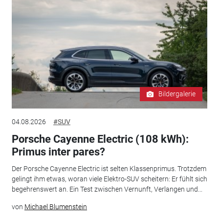
Bildergalerie
04.08.2026
#SUV
Porsche Cayenne Electric (108 kWh):
Primus inter pares?
Der Porsche Cayenne Electric ist selten Klassenprimus. Trotzdem
gelingt ihm etwas, woran viele Elektro-SUV scheitern: Er fühlt sich
begehrenswert an. Ein Test zwischen Vernunft, Verlangen und...
von
Michael Blumenstein