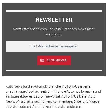
NEWSLETTER
Newsletter abonnieren und keine Branchen-News mehr
verpassen.
ABONNIEREN
Auto News für die Automobilbranche: AUTOHAUS ist eine
unabhängige Abo-Fachzeitschrift für die Automobilbranche und
ein tagesaktuelles B2B-Online-Portal. AUTOHAUS bietet Auto
News, Wirtschaftsnachrichten, Kommentare, Bilder und Videos
zu Automodellen, Automarken und Autoherstellern,