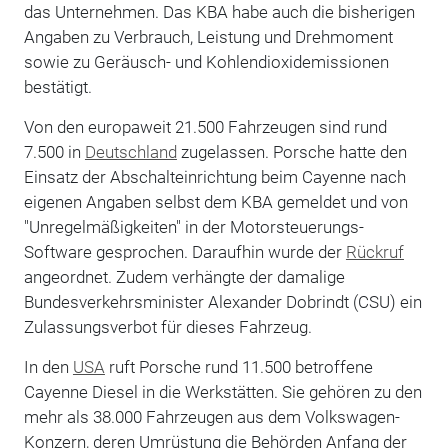
das Unternehmen. Das KBA habe auch die bisherigen
Angaben zu Verbrauch, Leistung und Drehmoment
sowie zu Geräusch- und Kohlendioxidemissionen
bestätigt.
Von den europaweit 21.500 Fahrzeugen sind rund
7.500 in
Deutschland
zugelassen. Porsche hatte den
Einsatz der Abschalteinrichtung beim Cayenne nach
eigenen Angaben selbst dem KBA gemeldet und von
"Unregelmäßigkeiten" in der Motorsteuerungs-
Software gesprochen. Daraufhin wurde der
Rückruf
angeordnet. Zudem verhängte der damalige
Bundesverkehrsminister Alexander Dobrindt (CSU) ein
Zulassungsverbot für dieses Fahrzeug.
In den
USA
ruft Porsche rund 11.500 betroffene
Cayenne Diesel in die Werkstätten. Sie gehören zu den
mehr als 38.000 Fahrzeugen aus dem Volkswagen-
Konzern, deren Umrüstung die Behörden Anfang der