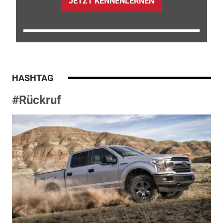
JETZT KENNENLERNEN
HASHTAG
#Rückruf