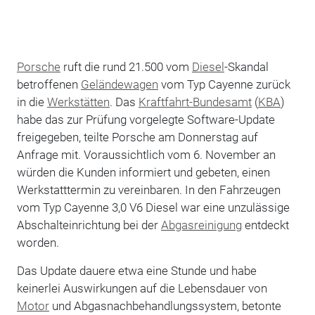
Porsche
ruft die rund 21.500 vom
Diesel
-Skandal
betroffenen
Geländewagen
vom Typ Cayenne zurück
in die
Werkstätten
. Das
Kraftfahrt-Bundesamt
(
KBA
)
habe das zur Prüfung vorgelegte Software-Update
freigegeben, teilte Porsche am Donnerstag auf
Anfrage mit. Voraussichtlich vom 6. November an
würden die Kunden informiert und gebeten, einen
Werkstatttermin zu vereinbaren. In den Fahrzeugen
vom Typ Cayenne 3,0 V6 Diesel war eine unzulässige
Abschalteinrichtung bei der
Abgasreinigung
entdeckt
worden.
Das Update dauere etwa eine Stunde und habe
keinerlei Auswirkungen auf die Lebensdauer von
Motor
und Abgasnachbehandlungssystem, betonte