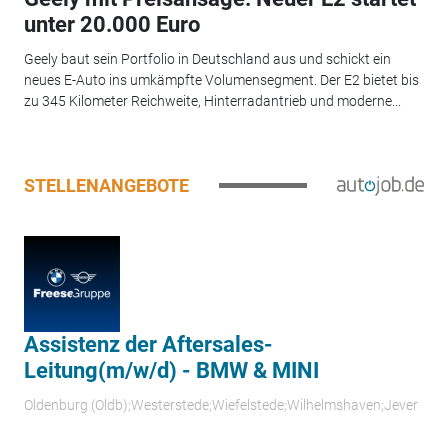
unter 20.000 Euro
Geely baut sein Portfolio in Deutschland aus und schickt ein
neues E-Auto ins umkämpfte Volumensegment. Der E2 bietet bis
zu 345 Kilometer Reichweite, Hinterradantrieb und moderne...
STELLENANGEBOTE
Assistenz der Aftersales-
Leitung(m/w/d) - BMW & MINI
Oldenburg (Oldb);Westerstede;Wiefelstede;Wilhelmshaven;Jever