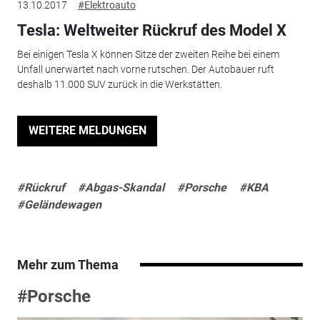
13.10.2017
#Elektroauto
Tesla: Weltweiter Rückruf des Model X
Bei einigen Tesla X können Sitze der zweiten Reihe bei einem
Unfall unerwartet nach vorne rutschen. Der Autobauer ruft
deshalb 11.000 SUV zurück in die Werkstätten.
WEITERE MELDUNGEN
#Rückruf
#Abgas-Skandal
#Porsche
#KBA
#Geländewagen
Mehr zum Thema
#Porsche