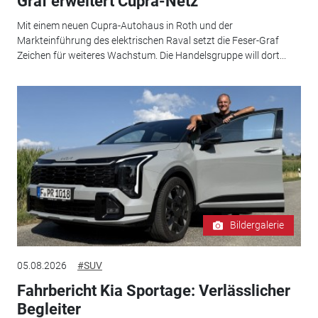
Graf erweitert Cupra-Netz
Mit einem neuen Cupra-Autohaus in Roth und der
Markteinführung des elektrischen Raval setzt die Feser-Graf
Zeichen für weiteres Wachstum. Die Handelsgruppe will dort...
Bildergalerie
05.08.2026
#SUV
Fahrbericht Kia Sportage: Verlässlicher
Begleiter