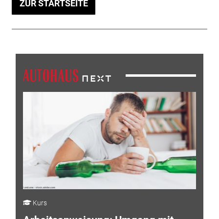
ZUR STARTSEITE
Kurs