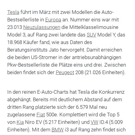
Tesla
führt im März mit zwei Modellen die Auto-
Bestsellerliste in
Europa
an. Nummer eins war mit
23.013
Neuzulassungen
die Mittelklasselimousine
Model 3, auf Rang zwei landete das
SUV
Model Y, das
18.968 Käufer fand, wie aus Daten des
Beratungsinstituts Jato hervorgeht. Damit erreichen
die beiden US-Stromer in der antriebsunabhängigen
Pkw-Bestsellerliste die Plätze eins und drei. Zwischen
beiden findet sich der
Peugeot
208 (21.026 Einheiten).
In den reinen E-Auto-Charts hat Tesla die Konkurrenz
abgehängt. Bereits mit deutlichem Abstand auf dem
dritten Rang platzierte sich der 6.579 Mal neu
zugelassene
Fiat
500e. Komplettiert wird die Top 5
von
Kia
Niro EV (5.217 Einheiten) und
VW
ID.4 (5.009
Einheiten). Mit dem
BMW
i3 auf Rang zehn findet sich