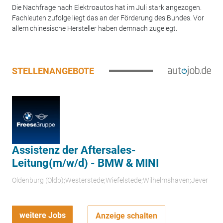
Die Nachfrage nach Elektroautos hat im Juli stark angezogen.
Fachleuten zufolge liegt das an der Förderung des Bundes. Vor
allem chinesische Hersteller haben demnach zugelegt.
STELLENANGEBOTE
Assistenz der Aftersales-
Leitung(m/w/d) - BMW & MINI
Oldenburg (Oldb);Westerstede;Wiefelstede;Wilhelmshaven;Jever
weitere Jobs
Anzeige schalten