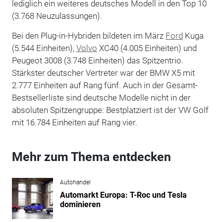
lediglich ein weiteres deutsches Modell in den Top 10
(3.768 Neuzulassungen).
Bei den Plug-in-Hybriden bildeten im März
Ford
Kuga
(5.544 Einheiten),
Volvo
XC40 (4.005 Einheiten) und
Peugeot 3008 (3.748 Einheiten) das Spitzentrio.
Stärkster deutscher Vertreter war der BMW X5 mit
2.777 Einheiten auf Rang fünf. Auch in der Gesamt-
Bestsellerliste sind deutsche Modelle nicht in der
absoluten Spitzengruppe: Bestplatziert ist der VW Golf
mit 16.784 Einheiten auf Rang vier.
Mehr zum Thema entdecken
Autohandel
Automarkt Europa: T-Roc und Tesla
dominieren