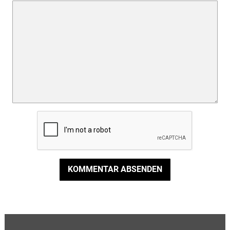
KOMMENTAR ABSENDEN