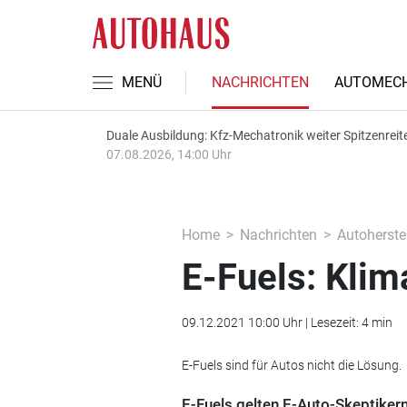
MENÜ
NACHRICHTEN
AUTOMECH
Duale Ausbildung: Kfz-Mechatronik weiter Spitzenreit
07.08.2026, 14:00 Uhr
Home
Nachrichten
Autoherstel
E-Fuels: Klim
09.12.2021 10:00 Uhr | Lesezeit: 4 min
E-Fuels sind für Autos nicht die Lösung.
E-Fuels gelten E-Auto-Skeptiker