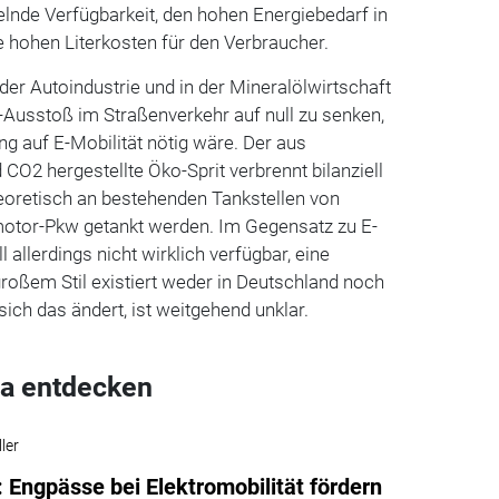
lnde Verfügbarkeit, den hohen Energiebedarf in
e hohen Literkosten für den Verbraucher.
 der Autoindustrie und in der Mineralölwirtschaft
-Ausstoß im Straßenverkehr auf null zu senken,
g auf E-Mobilität nötig wäre. Der aus
O2 hergestellte Öko-Sprit verbrennt bilanziell
eoretisch an bestehenden Tankstellen von
otor-Pkw getankt werden. Im Gegensatz zu E-
l allerdings nicht wirklich verfügbar, eine
 großem Stil existiert weder in Deutschland noch
ch das ändert, ist weitgehend unklar.
a entdecken
ler
: Engpässe bei Elektromobilität fördern