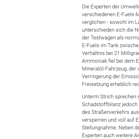
Die Experten der Umwelt
verschiedenen E-Fuels-
verglichen - sowohl im La
unterschieden sich die 
der Testwagen als norma
E-Fuels im Tank zwische
Verhältnis bei 21 Millig
Ammoniak fiel bei dem E
Mineralöl-Fahrzeug, der
Verringerung der Emissi
Freisetzung erheblich re
Unterm Strich sprechen 
Schadstoffbilanz jedoch 
des Straßenverkehrs aus.
versperren und voll auf E
Stellungnahme. Neben de
Experten auch weitere A