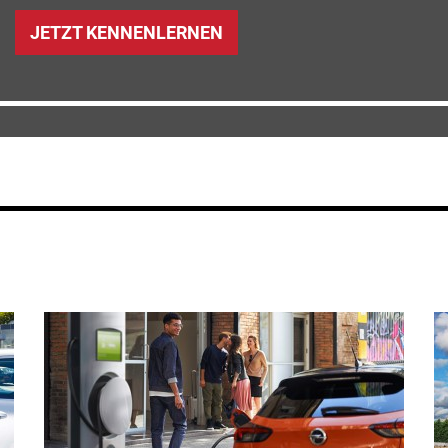
JETZT KENNENLERNEN