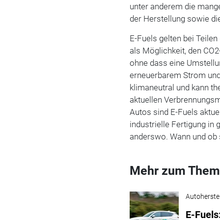
unter anderem die mange
der Herstellung sowie di
E-Fuels gelten bei Teilen
als Möglichkeit, den CO2
ohne dass eine Umstellun
erneuerbarem Strom und C
klimaneutral und kann th
aktuellen Verbrennungsm
Autos sind E-Fuels aktuel
industrielle Fertigung in
anderswo. Wann und ob si
Mehr zum Them
Autoherstel
E-Fuels