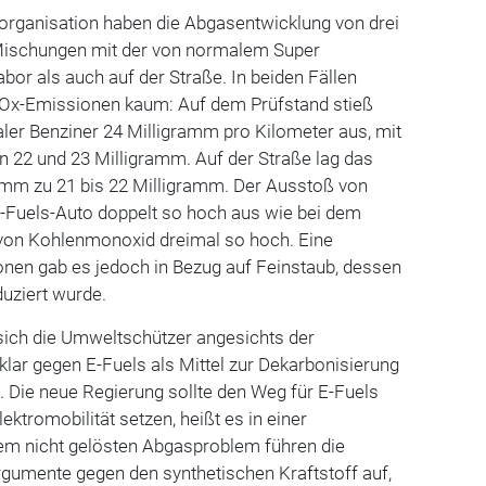
organisation haben die Abgasentwicklung von drei
Mischungen mit der von normalem Super
bor als auch auf der Straße. In beiden Fällen
NOx-Emissionen kaum: Auf dem Prüfstand stieß
ler Benziner 24 Milligramm pro Kilometer aus, mit
n 22 und 23 Milligramm. Auf der Straße lag das
ramm zu 21 bis 22 Milligramm. Der Ausstoß von
-Fuels-Auto doppelt so hoch aus wie bei dem
 von Kohlenmonoxid dreimal so hoch. Eine
onen gab es jedoch in Bezug auf Feinstaub, dessen
duziert wurde.
sich die Umweltschützer angesichts der
klar gegen E-Fuels als Mittel zur Dekarbonisierung
 Die neue Regierung sollte den Weg für E-Fuels
lektromobilität setzen, heißt es in einer
m nicht gelösten Abgasproblem führen die
rgumente gegen den synthetischen Kraftstoff auf,