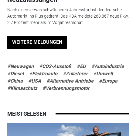
Nach einem etwas schwächeren Jahresstart ist der deutsche
Automarkt ins Plus gedreht. Das KBA meldete 268.867 neue Pkw,
2,7 Prozent mehr als im Vorjahresmonat.
WEITERE MELDUNGEN
#Neuwagen
#CO2-Ausstoß
#EU
#Autoindustrie
#Diesel
#Elektroauto
#Zulieferer
#Umwelt
#China
#USA
#Alternative Antriebe
#Europa
#Klimaschutz
#Verbrennungsmotor
MEISTGELESEN