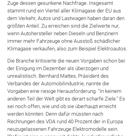
Zuge dessen gesunkene Nachfrage. Insgesamt
stammt rund ein Viertel aller Klimagase der EU aus
dem Verkehr, Autos und Lastwagen haben daran den
größten Anteil. Zu erreichen sind die Zielwerte nur,
wenn Autohersteller neben Dieseln und Benzinern
immer mehr Fahrzeuge ohne Ausstoß schädlicher
Klimagase verkaufen, also zum Beispiel Elektroautos.
Die Branche kritisierte die neuen Vorgaben schon bei
der Einigung im Dezember als überzogen und
unrealistisch. Bernhard Mattes, Präsident des
Verbandes der Automobilindustrie, nannte die
Vorgaben eine riesige Herausforderung. "In keinem
anderen Teil der Welt gibt es derart scharfe Ziele." Es
sei noch offen, wie und ob sie überhaupt erreicht
werden könnten. Denn dafür müssten nach
Rechnungen des VDA rund 40 Prozent der in Europa
neuzugelassenen Fahrzeuge Elektromodelle sein.