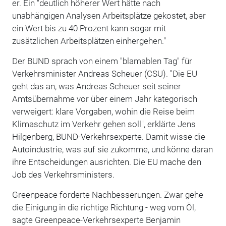
er. Ein "deutlich höherer Wert hätte nach
unabhängigen Analysen Arbeitsplätze gekostet, aber
ein Wert bis zu 40 Prozent kann sogar mit
zusätzlichen Arbeitsplätzen einhergehen."
Der BUND sprach von einem "blamablen Tag" für
Verkehrsminister Andreas Scheuer (CSU). "Die EU
geht das an, was Andreas Scheuer seit seiner
Amtsübernahme vor über einem Jahr kategorisch
verweigert: klare Vorgaben, wohin die Reise beim
Klimaschutz im Verkehr gehen soll", erklärte Jens
Hilgenberg, BUND-Verkehrsexperte. Damit wisse die
Autoindustrie, was auf sie zukomme, und könne daran
ihre Entscheidungen ausrichten. Die EU mache den
Job des Verkehrsministers.
Greenpeace forderte Nachbesserungen. Zwar gehe
die Einigung in die richtige Richtung - weg vom Öl,
sagte Greenpeace-Verkehrsexperte Benjamin