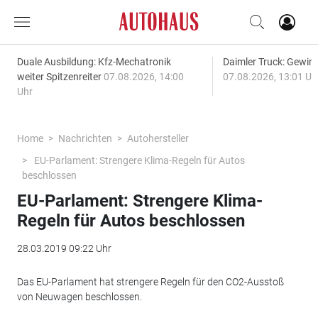
Duale Ausbildung: Kfz-Mechatronik
Daimler Truck: Gewinn
weiter Spitzenreiter
07.08.2026, 14:00
07.08.2026, 13:01 Uh
Uhr
Home
Nachrichten
Autohersteller
EU-Parlament: Strengere Klima-Regeln für Autos
beschlossen
EU-Parlament: Strengere Klima-
Regeln für Autos beschlossen
28.03.2019 09:22 Uhr
Das EU-Parlament hat strengere Regeln für den CO2-Ausstoß
von Neuwagen beschlossen.