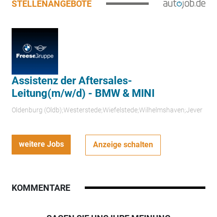
STELLENANGEBOTE
Assistenz der Aftersales-
Leitung(m/w/d) - BMW & MINI
Oldenburg (Oldb);Westerstede;Wiefelstede;Wilhelmshaven;Jever
weitere Jobs
Anzeige schalten
KOMMENTARE