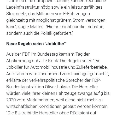
"Dafür ist eine europaweit dichte, kundenfreundliche
Ladeinfrastruktur nötig sowie ein leistungsfähiges
Stromnetz, das Millionen von E-Fahrzeugen
gleichzeitig mit möglichst grünem Strom versorgen
kann", sagte Mattes. "Hier ist nicht nur die Industrie,
sondern auch die Politik gefordert."
Neue Regeln seien "Jobkiller"
Aus der FDP im Bundestag kam am Tag der
Abstimmung scharfe Kritik: Die Regeln seien "ein
Jobkiller für Automobilindustrie und Zulieferbetriebe,
Autofahren wird zunehmend zum Luxusgut gemacht",
erklärte der verkehrspolitische Sprecher der FDP-
Bundestagsfraktion Oliver Luksic. Die Hersteller
würden viele ihrer kleinen Fahrzeuge zwangsläufig bis
2020 vom Markt nehmen, weil diese nicht mehr zu
wirtschaftlichen Konditionen gebaut werden könnten.
"Die EU treibt die Hersteller ohne Rücksicht auf