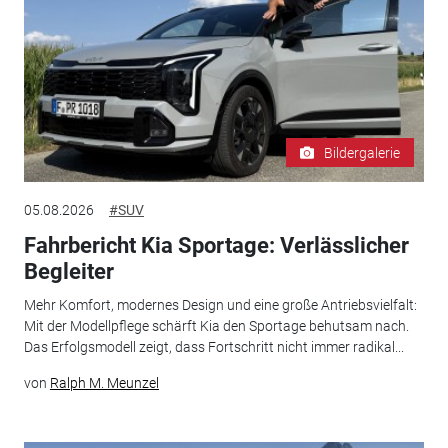
Bildergalerie
05.08.2026
#SUV
Fahrbericht Kia Sportage: Verlässlicher
Begleiter
Mehr Komfort, modernes Design und eine große Antriebsvielfalt:
Mit der Modellpflege schärft Kia den Sportage behutsam nach.
Das Erfolgsmodell zeigt, dass Fortschritt nicht immer radikal...
von
Ralph M. Meunzel