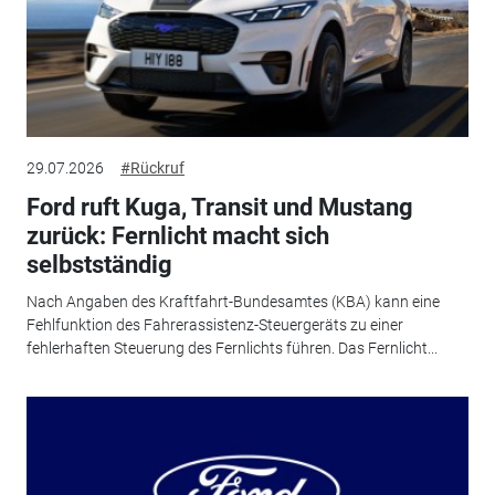
29.07.2026
#Rückruf
Ford ruft Kuga, Transit und Mustang
zurück: Fernlicht macht sich
selbstständig
Nach Angaben des Kraftfahrt-Bundesamtes (KBA) kann eine
Fehlfunktion des Fahrerassistenz-Steuergeräts zu einer
fehlerhaften Steuerung des Fernlichts führen. Das Fernlicht...