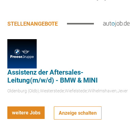
STELLENANGEBOTE
Assistenz der Aftersales-
Leitung(m/w/d) - BMW & MINI
Oldenburg (Oldb);Westerstede;Wiefelstede;Wilhelmshaven;Jever
weitere Jobs
Anzeige schalten