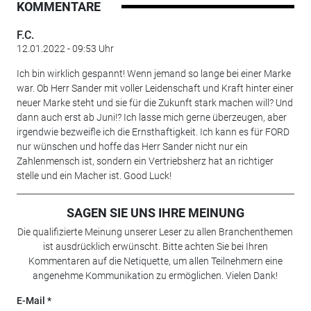
KOMMENTARE
F.C.
12.01.2022 - 09:53 Uhr
Ich bin wirklich gespannt! Wenn jemand so lange bei einer Marke
war. Ob Herr Sander mit voller Leidenschaft und Kraft hinter einer
neuer Marke steht und sie für die Zukunft stark machen will? Und
dann auch erst ab Juni!? Ich lasse mich gerne überzeugen, aber
irgendwie bezweifle ich die Ernsthaftigkeit. Ich kann es für FORD
nur wünschen und hoffe das Herr Sander nicht nur ein
Zahlenmensch ist, sondern ein Vertriebsherz hat an richtiger
stelle und ein Macher ist. Good Luck!
SAGEN SIE UNS IHRE MEINUNG
Die qualifizierte Meinung unserer Leser zu allen Branchenthemen
ist ausdrücklich erwünscht. Bitte achten Sie bei Ihren
Kommentaren auf die Netiquette, um allen Teilnehmern eine
angenehme Kommunikation zu ermöglichen. Vielen Dank!
E-Mail