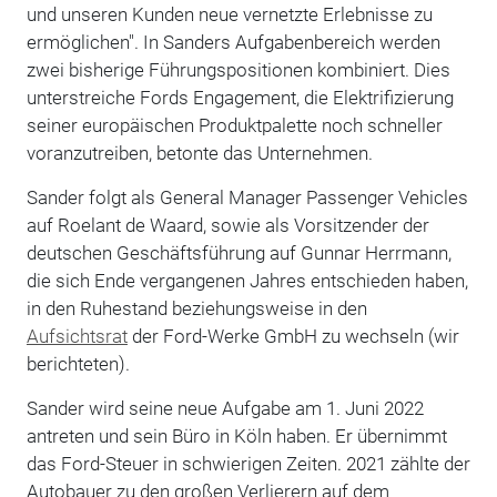
und unseren Kunden neue vernetzte Erlebnisse zu
ermöglichen". In Sanders Aufgabenbereich werden
zwei bisherige Führungspositionen kombiniert. Dies
unterstreiche Fords Engagement, die Elektrifizierung
seiner europäischen Produktpalette noch schneller
voranzutreiben, betonte das Unternehmen.
Sander folgt als General Manager Passenger Vehicles
auf Roelant de Waard, sowie als Vorsitzender der
deutschen Geschäftsführung auf Gunnar Herrmann,
die sich Ende vergangenen Jahres entschieden haben,
in den Ruhestand beziehungsweise in den
Aufsichtsrat
der Ford-Werke GmbH zu wechseln (wir
berichteten).
Sander wird seine neue Aufgabe am 1. Juni 2022
antreten und sein Büro in Köln haben. Er übernimmt
das Ford-Steuer in schwierigen Zeiten. 2021 zählte der
Autobauer zu den großen Verlierern auf dem