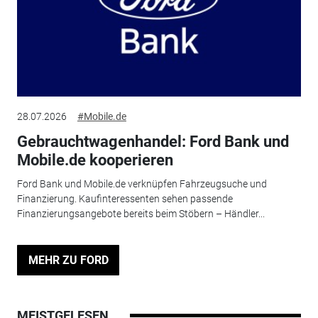
28.07.2026
#Mobile.de
Gebrauchtwagenhandel: Ford Bank und
Mobile.de kooperieren
Ford Bank und Mobile.de verknüpfen Fahrzeugsuche und
Finanzierung. Kaufinteressenten sehen passende
Finanzierungsangebote bereits beim Stöbern – Händler...
MEHR ZU FORD
MEISTGELESEN