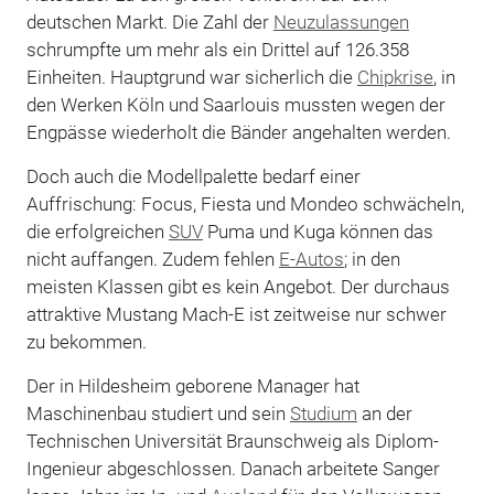
deutschen Markt. Die Zahl der
Neuzulassungen
schrumpfte um mehr als ein Drittel auf 126.358
Einheiten. Hauptgrund war sicherlich die
Chipkrise
, in
den Werken Köln und Saarlouis mussten wegen der
Engpässe wiederholt die Bänder angehalten werden.
Doch auch die Modellpalette bedarf einer
Auffrischung: Focus, Fiesta und Mondeo schwächeln,
die erfolgreichen
SUV
Puma und Kuga können das
nicht auffangen. Zudem fehlen
E-Autos
; in den
meisten Klassen gibt es kein Angebot. Der durchaus
attraktive Mustang Mach-E ist zeitweise nur schwer
zu bekommen.
Der in Hildesheim geborene Manager hat
Maschinenbau studiert und sein
Studium
an der
Technischen Universität Braunschweig als Diplom-
Ingenieur abgeschlossen. Danach arbeitete Sanger