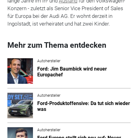
lange Jahre im In- und
Ausland
für den Volkswagen-
Konzern - zuletzt als Senior Vice President of Sales
für Europa bei der Audi AG. Er wohnt derzeit in
Ingolstadt, ist verheiratet und hat zwei Kinder.
Mehr zum Thema entdecken
Autohersteller
Ford: Jim Baumbick wird neuer
Europachef
Autohersteller
Ford-Produktoffensive: Da tut sich wieder
was
Autohersteller
Ford Europe stellt sich neu auf: Neuer