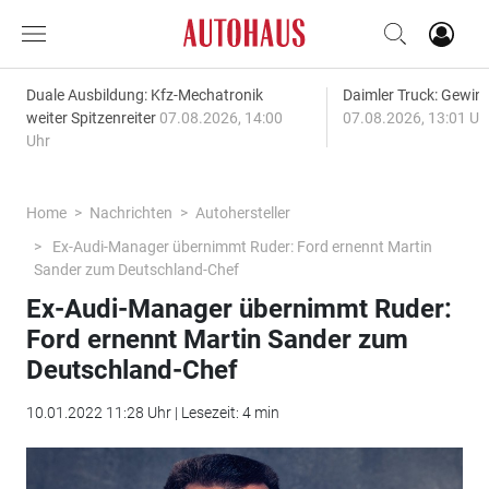
Duale Ausbildung: Kfz-Mechatronik
Daimler Truck: Gewinn
weiter Spitzenreiter
07.08.2026, 14:00
07.08.2026, 13:01 Uh
Uhr
Home
Nachrichten
Autohersteller
Ex-Audi-Manager übernimmt Ruder: Ford ernennt Martin
Sander zum Deutschland-Chef
Ex-Audi-Manager übernimmt Ruder:
Ford ernennt Martin Sander zum
Deutschland-Chef
10.01.2022 11:28 Uhr | Lesezeit: 4 min