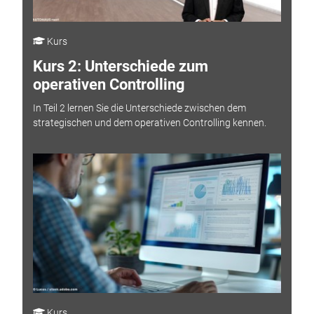
Kurs
Kurs 2: Unterschiede zum
operativen Controlling
In Teil 2 lernen Sie die Unterschiede zwischen dem
strategischen und dem operativen Controlling kennen.
Kurs