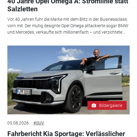
40 Jahre Opel Omega A: Stromlinie statt
Salzletten
Vor 40 Jahren fuhr die Marke mit dem Blitz in der Businessclass
vorn mit: Der mutig designte Opel Omega attackierte sogar BMW
und Mercedes, verkaufte sich millionenfach – und verzichtete...
Bildergalerie
05.08.2026
#SUV
Fahrbericht Kia Sportage: Verlässlicher