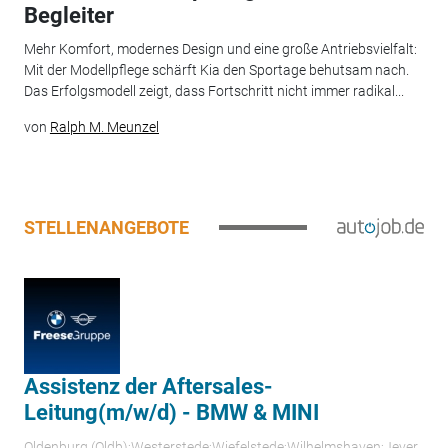
Begleiter
Mehr Komfort, modernes Design und eine große Antriebsvielfalt:
Mit der Modellpflege schärft Kia den Sportage behutsam nach.
Das Erfolgsmodell zeigt, dass Fortschritt nicht immer radikal...
von
Ralph M. Meunzel
STELLENANGEBOTE
Assistenz der Aftersales-
Leitung(m/w/d) - BMW & MINI
Oldenburg (Oldb);Westerstede;Wiefelstede;Wilhelmshaven;Jever