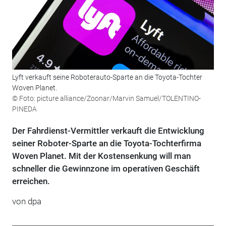
Lyft verkauft seine Roboterauto-Sparte an die Toyota-Tochter
Woven Planet.
© Foto: picture alliance/Zoonar/Marvin Samuel/TOLENTINO-
PINEDA
Der Fahrdienst-Vermittler verkauft die Entwicklung
seiner Roboter-Sparte an die Toyota-Tochterfirma
Woven Planet. Mit der Kostensenkung will man
schneller die Gewinnzone im operativen Geschäft
erreichen.
von dpa