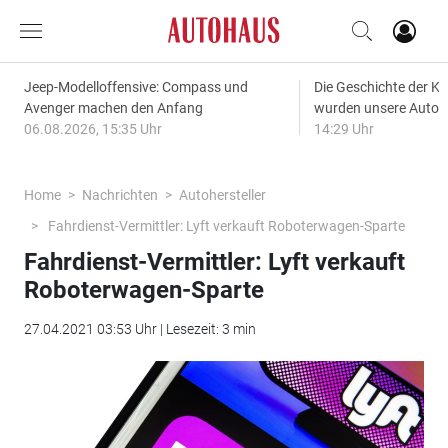
Jeep-Modelloffensive: Compass und
Die Geschichte der Kl
Avenger machen den Anfang
wurden unsere Autos
06.08.2026, 15:35 Uhr
14:29 Uhr
Home
Nachrichten
Autohersteller
Fahrdienst-Vermittler: Lyft verkauft Roboterwagen-Sparte
Fahrdienst-Vermittler: Lyft verkauft
Roboterwagen-Sparte
27.04.2021 03:53 Uhr | Lesezeit: 3 min