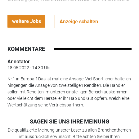
weitere Jobs
Anzeige schalten
KOMMENTARE
Annotator
18.05.2022 - 14:30 Uhr
Nr.1 in Europa ? Das ist mal eine Ansage. Viel Sportlicher halte ich
hingengen die Ansage von zweistelligen Renditen. Die Händler
sollen mit Renditen im unteren einstelligen Bereich auskommen
oder vielleicht dem Hersteller ihr Hab und Gut opfern. Welch eine
Wertschätzung seine Vertriebspartnern.
SAGEN SIE UNS IHRE MEINUNG
Die qualifizierte Meinung unserer Leser zu allen Branchenthemen
ist ausdrücklich erwünscht. Bitte achten Sie bei Ihren