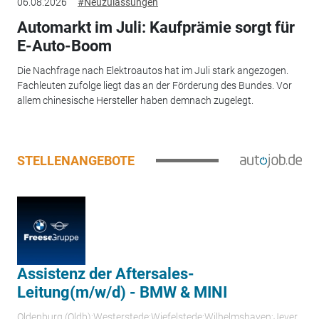
06.08.2026
#Neuzulassungen
Automarkt im Juli: Kaufprämie sorgt für
E-Auto-Boom
Die Nachfrage nach Elektroautos hat im Juli stark angezogen.
Fachleuten zufolge liegt das an der Förderung des Bundes. Vor
allem chinesische Hersteller haben demnach zugelegt.
STELLENANGEBOTE
Assistenz der Aftersales-
Leitung(m/w/d) - BMW & MINI
Oldenburg (Oldb);Westerstede;Wiefelstede;Wilhelmshaven;Jever