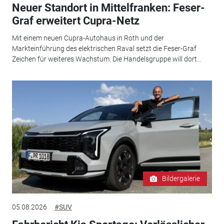
Neuer Standort in Mittelfranken: Feser-
Graf erweitert Cupra-Netz
Mit einem neuen Cupra-Autohaus in Roth und der
Markteinführung des elektrischen Raval setzt die Feser-Graf
Zeichen für weiteres Wachstum. Die Handelsgruppe will dort...
Bildergalerie
05.08.2026
#SUV