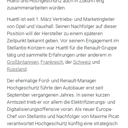
Huettl und Hochgeschurtz auch in Zukunft eng
zusammenarbeiten würden.
Huettl ist seit 1. März Vertriebs- und Marketingleiter
von Opel und Vauxhall. Seinen Nachfolger auf dieser
Position will der Hersteller zu einem späteren
Zeitpunkt bekannt geben. Vor seinem Engagement im
Stellantis-Konzern war Huettl für die Renault-Gruppe
tätig und sammelte Erfahrungen unter anderem in
Großbritannien
,
Frankreich
, der
Schweiz
und
Russland
.
Der ehemalige Ford- und Renault-Manager
Hochgeschurtz führte den Autobauer erst seit
September vergangenen Jahres. In seiner kurzen
Amtszeit trieb er vor allem die Elektrifizierungs- und
Digitalisierungsoffensive voran. Als neuer Europa-
Chef von Stellantis und Nachfolger von Maxime Picat
verantwortet Hochgeschurtz künftig eine strategisch