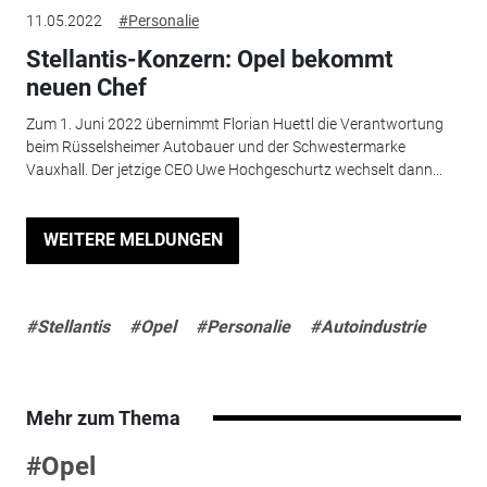
11.05.2022
#Personalie
Stellantis-Konzern: Opel bekommt
neuen Chef
Zum 1. Juni 2022 übernimmt Florian Huettl die Verantwortung
beim Rüsselsheimer Autobauer und der Schwestermarke
Vauxhall. Der jetzige CEO Uwe Hochgeschurtz wechselt dann...
WEITERE MELDUNGEN
#Stellantis
#Opel
#Personalie
#Autoindustrie
Mehr zum Thema
#Opel