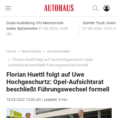
Duale Ausbildung: Kfz-Mechatronik
Daimler Truck: Gewinn
weiter Spitzenreiter
07.08.2026, 14:00
07.08.2026, 13:01 Uh
Uhr
Home
Nachrichten
Autohersteller
Florian Huettl folgt auf Uwe Hochgeschurtz: Opel-
Aufsichtsrat beschließt Führungswechsel formell
Florian Huettl folgt auf Uwe
Hochgeschurtz: Opel-Aufsichtsrat
beschließt Führungswechsel formell
18.05.2022 13:00 Uhr | Lesezeit: 3 min