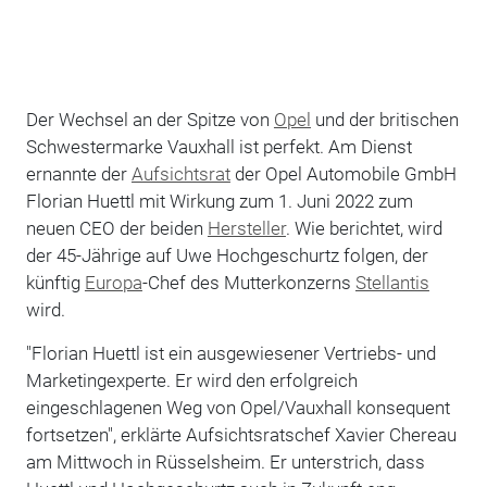
Der Wechsel an der Spitze von
Opel
und der britischen
Schwestermarke Vauxhall ist perfekt. Am Dienst
ernannte der
Aufsichtsrat
der Opel Automobile GmbH
Florian Huettl mit Wirkung zum 1. Juni 2022 zum
neuen CEO der beiden
Hersteller
. Wie berichtet, wird
der 45-Jährige auf Uwe Hochgeschurtz folgen, der
künftig
Europa
-Chef des Mutterkonzerns
Stellantis
wird.
"Florian Huettl ist ein ausgewiesener Vertriebs- und
Marketingexperte. Er wird den erfolgreich
eingeschlagenen Weg von Opel/Vauxhall konsequent
fortsetzen", erklärte Aufsichtsratschef Xavier Chereau
am Mittwoch in Rüsselsheim. Er unterstrich, dass