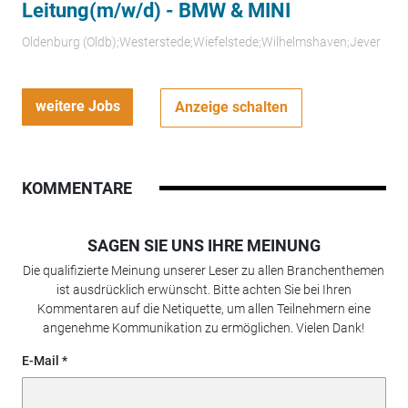
Leitung(m/w/d) - BMW & MINI
Oldenburg (Oldb);Westerstede;Wiefelstede;Wilhelmshaven;Jever
weitere Jobs
Anzeige schalten
KOMMENTARE
SAGEN SIE UNS IHRE MEINUNG
Die qualifizierte Meinung unserer Leser zu allen Branchenthemen
ist ausdrücklich erwünscht. Bitte achten Sie bei Ihren
Kommentaren auf die Netiquette, um allen Teilnehmern eine
angenehme Kommunikation zu ermöglichen. Vielen Dank!
E-Mail