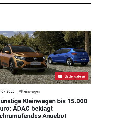
Bildergalerie
.07.2023
#Kleinwagen
ünstige Kleinwagen bis 15.000
uro: ADAC beklagt
chrumpfendes Angebot