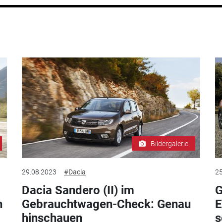
Bildergalerie
29.08.2023
#Dacia
25
Dacia Sandero (II) im
G
n
Gebrauchtwagen-Check: Genau
E
hinschauen
s