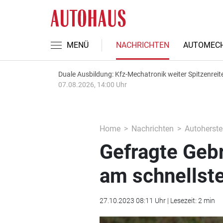
MENÜ
NACHRICHTEN
AUTOMECH
Duale Ausbildung: Kfz-Mechatronik weiter Spitzenreit
07.08.2026, 14:00 Uhr
Home
Nachrichten
Autoherstel
Gefragte Gebr
am schnellst
27.10.2023 08:11 Uhr | Lesezeit: 2 min