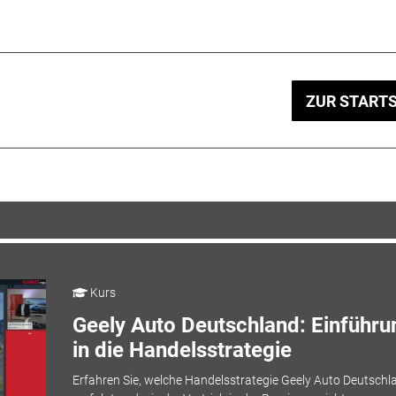
ZUR STARTS
Kurs
Geely Auto Deutschland: Einführu
in die Handelsstrategie
Erfahren Sie, welche Handelsstrategie Geely Auto Deutschl