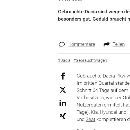
Gebrauchte Dacia sind wegen des 
besonders gut. Geduld braucht hi
Kommentare
Teilen
#Dacia
#Gebrauchtwagen
Gebrauchte Dacia-Pkw ve
Im dritten Quartal stan
Schnitt 64 Tage auf dem
Vorbesitzers, wie der On
Nutzerdaten ermittelt hat
Tage),
Kia
,
Hyundai
und
und
Seat
komplettieren d