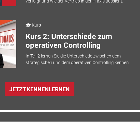
verfolgt und wie der Vertrieb in der Praxis aussieht.
Kurs
Kurs 2: Unterschiede zum
operativen Controlling
In Teil 2 lernen Sie die Unterschiede zwischen dem
strategischen und dem operativen Controlling kennen.
JETZT KENNENLERNEN