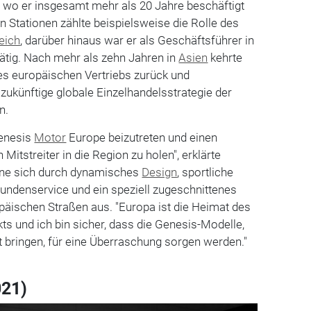
, wo er insgesamt mehr als 20 Jahre beschäftigt
n Stationen zählte beispielsweise die Rolle des
eich
, darüber hinaus war er als Geschäftsführer in
ätig. Nach mehr als zehn Jahren in
Asien
kehrte
es europäischen Vertriebs zurück und
 zukünftige globale Einzelhandelsstrategie der
n.
Genesis
Motor
Europe beizutreten und einen
Mitstreiter in die Region zu holen", erklärte
hne sich durch dynamisches
Design
, sportliche
Kundenservice und ein speziell zugeschnittenes
opäischen Straßen aus. "Europa ist die Heimat des
 und ich bin sicher, dass die Genesis-Modelle,
kt bringen, für eine Überraschung sorgen werden."
021)