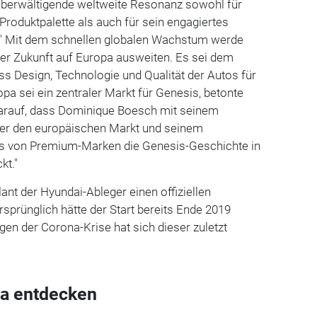
überwältigende weltweite Resonanz sowohl für
Produktpalette als auch für sein engagiertes
." Mit dem schnellen globalen Wachstum werde
er Zukunft auf Europa ausweiten. Es sei dem
s Design, Technologie und Qualität der Autos für
pa sei ein zentraler Markt für Genesis, betonte
darauf, dass Dominique Boesch mit seinem
r den europäischen Markt und seinem
is von Premium-Marken die Genesis-Geschichte in
kt."
plant der Hyundai-Ableger einen offiziellen
Ursprünglich hätte der Start bereits Ende 2019
gen der Corona-Krise hat sich dieser zuletzt
a entdecken