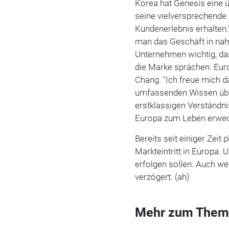
Korea hat Genesis eine 
seine vielversprechende 
Kundenerlebnis erhalten
man das Geschäft in nah
Unternehmen wichtig, das
die Marke sprächen. Euro
Chang. "Ich freue mich 
umfassenden Wissen übe
erstklassigen Verständn
Europa zum Leben erwec
Bereits seit einiger Zeit 
Markteintritt in Europa. 
erfolgen sollen. Auch we
verzögert. (ah)
Mehr zum Them