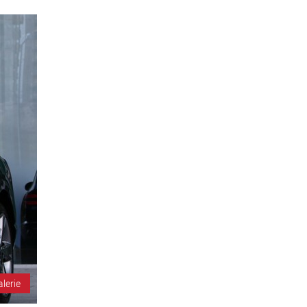
alerie