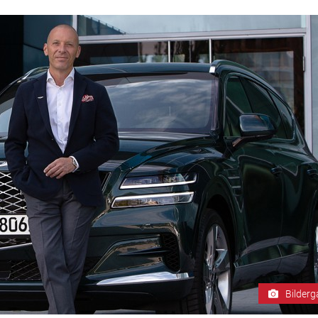
Bilderg