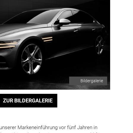
Bildergalerie
ZUR BILDERGALERIE
t unserer Markeneinführung vor fünf Jahren in