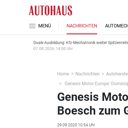
MENÜ
NACHRICHTEN
AUTOMECH
Duale Ausbildung: Kfz-Mechatronik weiter Spitzenreit
07.08.2026, 14:00 Uhr
Home
Nachrichten
Autoherstel
Genesis Motor Europe: Dominiq
Genesis Moto
Boesch zum G
29.09.2020 10:54 Uhr