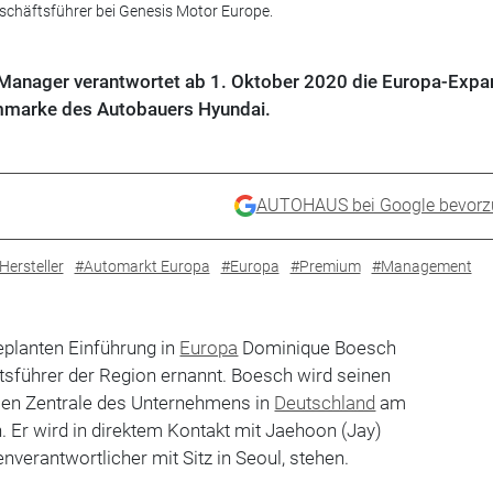
chäftsführer bei Genesis Motor Europe.
i-Manager verantwortet ab 1. Oktober 2020 die Europa-Expa
mmarke des Autobauers Hyundai.
AUTOHAUS bei Google bevorz
Hersteller
#Automarkt Europa
#Europa
#Premium
#Management
eplanten Einführung in
Europa
Dominique Boesch
tsführer der Region ernannt. Boesch wird seinen
alen Zentrale des Unternehmens in
Deutschland
am
. Er wird in direktem Kontakt mit Jaehoon (Jay)
nverantwortlicher mit Sitz in Seoul, stehen.