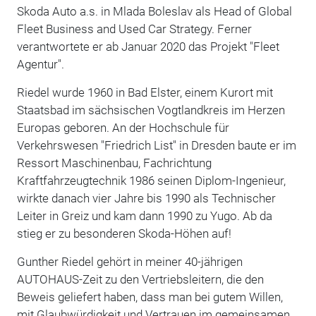
Skoda Auto a.s. in Mlada Boleslav als Head of Global
Fleet Business and Used Car Strategy. Ferner
verantwortete er ab Januar 2020 das Projekt "Fleet
Agentur".
Riedel wurde 1960 in Bad Elster, einem Kurort mit
Staatsbad im sächsischen Vogtlandkreis im Herzen
Europas geboren. An der Hochschule für
Verkehrswesen "Friedrich List" in Dresden baute er im
Ressort Maschinenbau, Fachrichtung
Kraftfahrzeugtechnik 1986 seinen Diplom-Ingenieur,
wirkte danach vier Jahre bis 1990 als Technischer
Leiter in Greiz und kam dann 1990 zu Yugo. Ab da
stieg er zu besonderen Skoda-Höhen auf!
Gunther Riedel gehört in meiner 40-jährigen
AUTOHAUS-Zeit zu den Vertriebsleitern, die den
Beweis geliefert haben, dass man bei gutem Willen,
mit Glaubwürdigkeit und Vertrauen im gemeinsamen