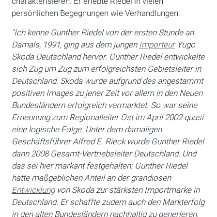
charakterisieren. Er erlebte Riedel in vielen
persönlichen Begegnungen wie Verhandlungen:
"Ich kenne Gunther Riedel von der ersten Stunde an.
Damals, 1991, ging aus dem jungen
Importeur
Yugo
Skoda Deutschland hervor. Gunther Riedel entwickelte
sich Zug um Zug zum erfolgreichsten Gebietsleiter in
Deutschland. Skoda wurde aufgrund des angestammt
positiven Images zu jener Zeit vor allem in den Neuen
Bundesländern erfolgreich vermarktet. So war seine
Ernennung zum Regionalleiter Ost im April 2002 quasi
eine logische Folge. Unter dem damaligen
Geschäftsführer Alfred E. Rieck wurde Gunther Riedel
dann 2008 Gesamt-Vertriebsleiter Deutschland. Und
das sei hier markant festgehalten: Gunther Riedel
hatte maßgeblichen Anteil an der grandiosen
Entwicklung
von Skoda zur stärksten Importmarke in
Deutschland. Er schaffte zudem auch den Markterfolg
in den alten Bundesländern nachhaltig zu generieren.