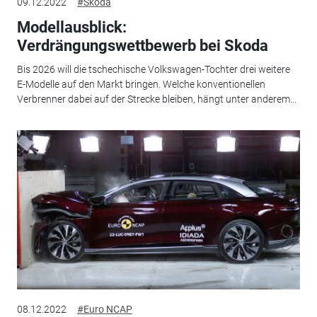
09.12.2022
#Skoda
Modellausblick:
Verdrängungswettbewerb bei Skoda
Bis 2026 will die tschechische Volkswagen-Tochter drei weitere
E-Modelle auf den Markt bringen. Welche konventionellen
Verbrenner dabei auf der Strecke bleiben, hängt unter anderem...
08.12.2022
#Euro NCAP