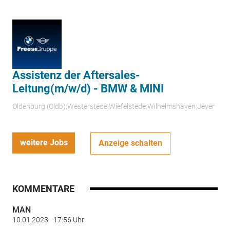
Assistenz der Aftersales-
Leitung(m/w/d) - BMW & MINI
Oldenburg (Oldb);Westerstede;Wiefelstede;Wilhelmshaven;Jever
weitere Jobs
Anzeige schalten
KOMMENTARE
MAN
10.01.2023 - 17:56 Uhr